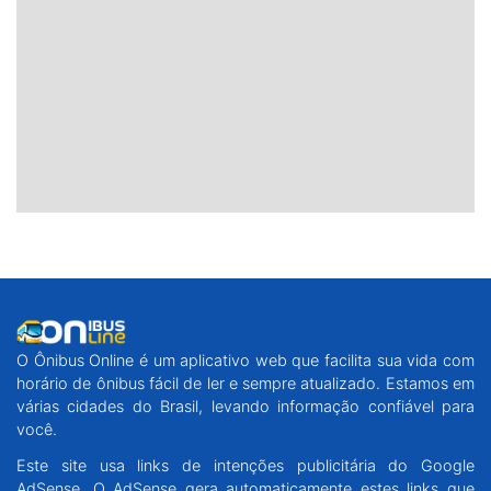
O Ônibus Online é um aplicativo web que facilita sua vida com
horário de ônibus fácil de ler e sempre atualizado. Estamos em
várias cidades do Brasil, levando informação confiável para
você.
Este site usa links de intenções publicitária do Google
AdSense. O AdSense gera automaticamente estes links que