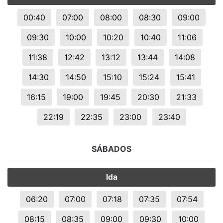
00:40
07:00
08:00
08:30
09:00
09:30
10:00
10:20
10:40
11:06
11:38
12:42
13:12
13:44
14:08
14:30
14:50
15:10
15:24
15:41
16:15
19:00
19:45
20:30
21:33
22:19
22:35
23:00
23:40
SÁBADOS
Ida
06:20
07:00
07:18
07:35
07:54
08:15
08:35
09:00
09:30
10:00