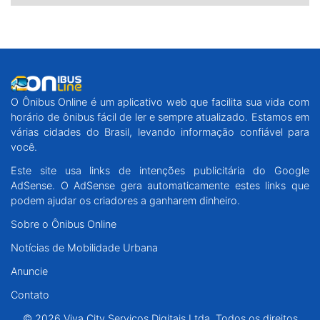
O Ônibus Online é um aplicativo web que facilita sua vida com
horário de ônibus fácil de ler e sempre atualizado. Estamos em
várias cidades do Brasil, levando informação confiável para
você.
Este site usa links de intenções publicitária do Google
AdSense. O AdSense gera automaticamente estes links que
podem ajudar os criadores a ganharem dinheiro.
Sobre o Ônibus Online
Notícias de Mobilidade Urbana
Anuncie
Contato
© 2026 Viva City Serviços Digitais Ltda. Todos os direitos