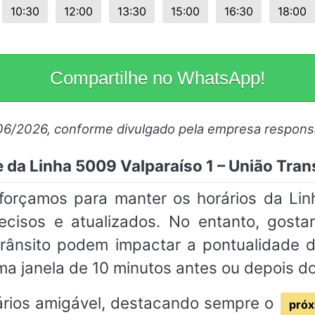
10:30
12:00
13:30
15:00
16:30
18:00
Compartilhe no WhatsApp!
06/2026, conforme divulgado pela empresa respons
 da Linha 5009 Valparaíso 1 – União Tran
sforçamos para manter os horários da Lin
recisos e atualizados. No entanto, gosta
rânsito podem impactar a pontualidade
a janela de 10 minutos antes ou depois d
rios amigável, destacando sempre o
próx