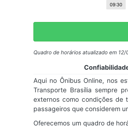
09:30
Quadro de horários atualizado em 12/
Confiabilidade
Aqui no Ônibus Online, nos e
Transporte Brasília sempre p
externos como condições de t
passageiros que considerem um
Oferecemos um quadro de horá