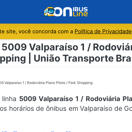
e site, você concorda com a
Política de Privacidade
5009 Valparaíso 1 / Rodoviár
pping | União Transporte Bras
9 Valparaíso 1 / Rodoviária Plano Piloto / Park Shopping
 linha
5009 Valparaíso 1 / Rodoviária Pl
 os horários de ônibus em Valparaíso de Goi