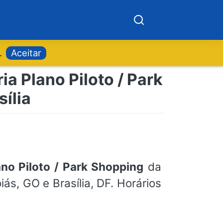
.
Aceitar
ia Plano Piloto / Park
ília
ano Piloto / Park Shopping
da
ás, GO e Brasília, DF. Horários