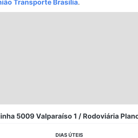
ião Transporte Brasília
.
inha 5009 Valparaíso 1 / Rodoviária Plan
DIAS ÚTEIS