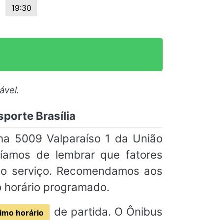
19:30
ável.
sporte Brasília
ha 5009 Valparaíso 1 da União
ríamos de lembrar que fatores
 do serviço. Recomendamos aos
o horário programado.
de partida. O Ônibus
imo horário