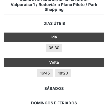
Valparaíso 1 / Rodoviária Plano Piloto / Park
Shopping
DIAS ÚTEIS
Ida
05:30
Volta
16:45
18:20
SÁBADOS
DOMINGOS E FERIADOS