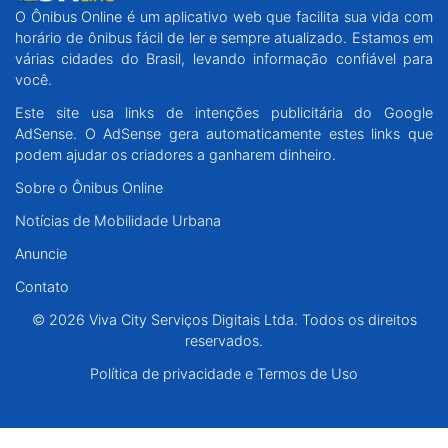
O Ônibus Online é um aplicativo web que facilita sua vida com
Santa Catarina
horário de ônibus fácil de ler e sempre atualizado. Estamos em
várias cidades do Brasil, levando informação confiável para
Rio Grande do Sul
você.
Este site usa links de intenções publicitária do Google
Centro-Oeste
AdSense. O AdSense gera automaticamente estes links que
podem ajudar os criadores a ganharem dinheiro.
Nordeste
Sobre o Ônibus Online
Notícias de Mobilidade Urbana
Norte
Anuncie
© 2026 Viva City Serviços Digitais Ltda. Todos os direitos reservados.
Contato
© 2026 Viva City Serviços Digitais Ltda. Todos os direitos
reservados.
Política de privacidade e Termos de Uso