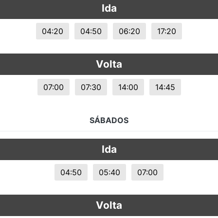
Ida
s.
04:20
04:50
06:20
17:20
Volta
07:00
07:30
14:00
14:45
SÁBADOS
Ida
04:50
05:40
07:00
Volta