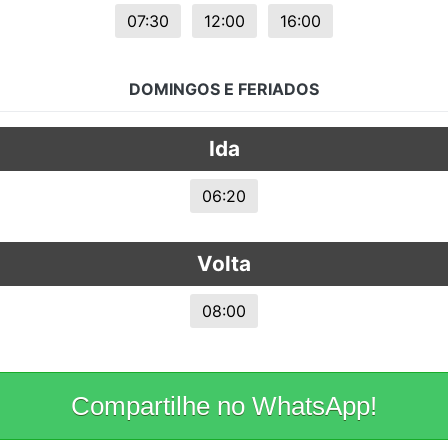
07:30
12:00
16:00
DOMINGOS E FERIADOS
Ida
06:20
Volta
08:00
Compartilhe no WhatsApp!