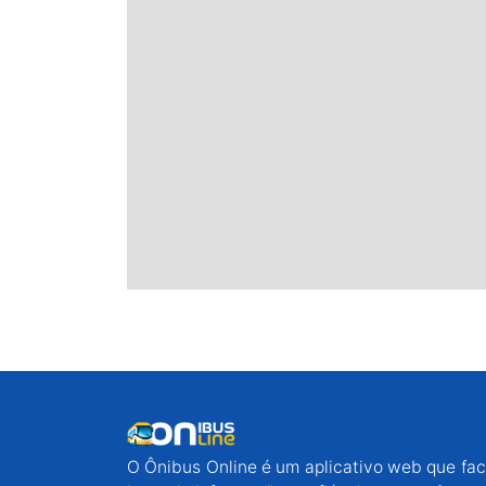
O Ônibus Online é um aplicativo web que faci