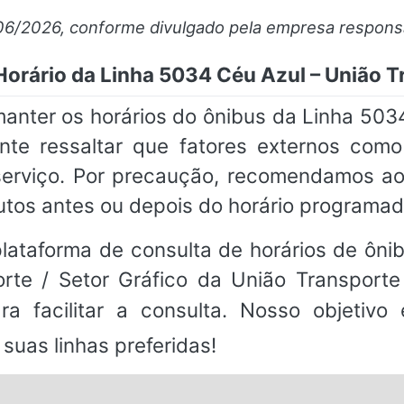
06/2026, conforme divulgado pela empresa respons
Horário da Linha 5034 Céu Azul – União Tr
ter os horários do ônibus da Linha 5034
tante ressaltar que fatores externos co
o serviço. Por precaução, recomendamos a
utos antes ou depois do horário programad
ataforma de consulta de horários de ônibu
te / Setor Gráfico da União Transporte B
a facilitar a consulta. Nosso objetivo
suas linhas preferidas!