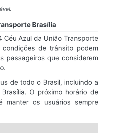
ável.
ansporte Brasília
 Céu Azul da União Transporte
mo condições de trânsito podem
os passageiros que considerem
o.
s de todo o Brasil, incluindo a
rasília. O próximo horário de
 é manter os usuários sempre