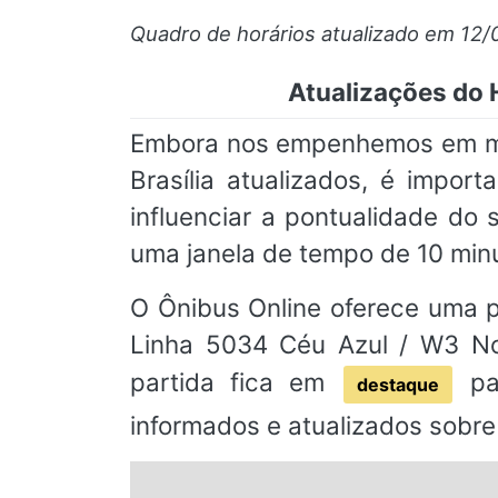
Quadro de horários atualizado em 12/
Atualizações do 
Embora nos empenhemos em man
Brasília atualizados, é impor
influenciar a pontualidade d
uma janela de tempo de 10 min
O Ônibus Online oferece uma pl
Linha 5034 Céu Azul / W3 Nor
partida fica em
par
destaque
informados e atualizados sobre 