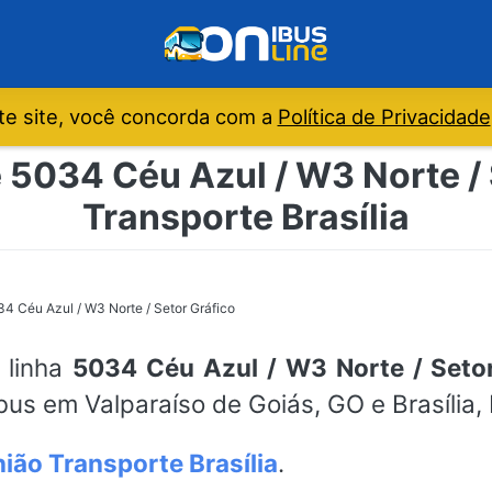
e site, você concorda com a
Política de Privacidade
 5034 Céu Azul / W3 Norte / 
Transporte Brasília
4 Céu Azul / W3 Norte / Setor Gráfico
a linha
5034 Céu Azul / W3 Norte / Setor
nibus em Valparaíso de Goiás, GO e Brasília,
ião Transporte Brasília
.