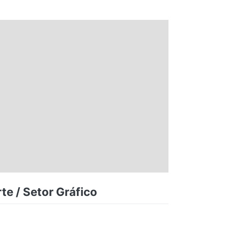
te / Setor Gráfico