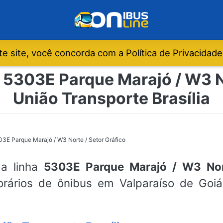
e site, você concorda com a
Política de Privacidade
 5303E Parque Marajó / W3 No
União Transporte Brasília
3E Parque Marajó / W3 Norte / Setor Gráfico
da linha
5303E Parque Marajó / W3 Nor
horários de ônibus em Valparaíso de Goiá