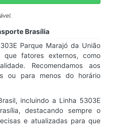
ável.
sporte Brasília
5303E Parque Marajó da União
s que fatores externos, como
tualidade. Recomendamos aos
s ou para menos do horário
rasil, incluindo a Linha 5303E
asília, destacando sempre o
ecisas e atualizadas para que