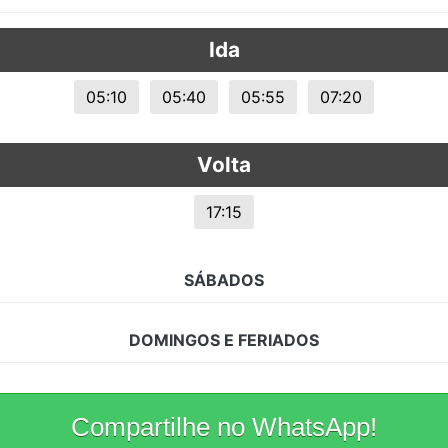
s.
Ida
05:10
05:40
05:55
07:20
Volta
17:15
SÁBADOS
DOMINGOS E FERIADOS
Compartilhe no WhatsApp!