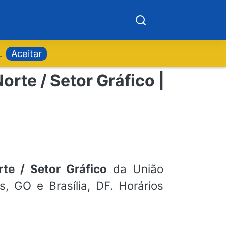
.
Aceitar
rte / Setor Gráfico |
te / Setor Gráfico
da União
s, GO e Brasília, DF. Horários