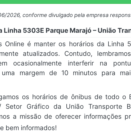
06/2026, conforme divulgado pela empresa respons
 Linha 5303E Parque Marajó – União Tran
 Online é manter os horários da Linha 
temente atualizados. Contudo, lembramo
em ocasionalmente interferir na pon
m uma margem de 10 minutos para mai
gamos os horários de ônibus de todo o B
 Setor Gráfico da União Transporte Br
os a missão de oferecer informações pr
e bem informados!