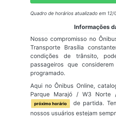
Quadro de horários atualizado em 12/
Informações da
Nosso compromisso no Ônibus
Transporte Brasília constan
condições de trânsito, pod
passageiros que considere
programado.
Aqui no Ônibus Online, catalo
Parque Marajó / W3 Norte /
de partida. Tem
próximo horário
nossos usuários estejam sempr