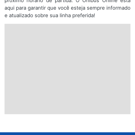
próximo horário de partida. O Ônibus Online está
aqui para garantir que você esteja sempre informado
e atualizado sobre sua linha preferida!