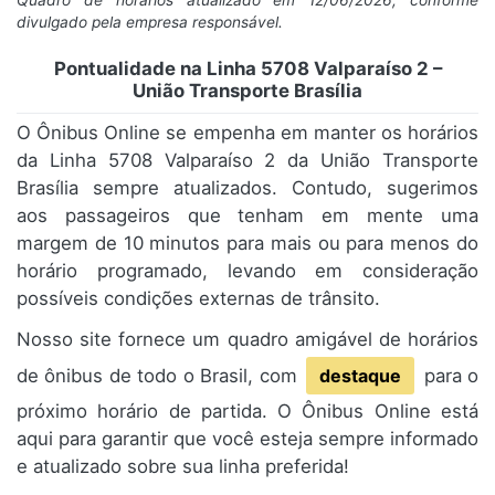
Quadro de horários atualizado em 12/06/2026, conforme
divulgado pela empresa responsável.
Pontualidade na Linha 5708 Valparaíso 2 –
União Transporte Brasília
O Ônibus Online se empenha em manter os horários
da Linha 5708 Valparaíso 2 da União Transporte
Brasília sempre atualizados. Contudo, sugerimos
aos passageiros que tenham em mente uma
margem de 10 minutos para mais ou para menos do
horário programado, levando em consideração
possíveis condições externas de trânsito.
Nosso site fornece um quadro amigável de horários
de ônibus de todo o Brasil, com
destaque
para o
próximo horário de partida. O Ônibus Online está
aqui para garantir que você esteja sempre informado
e atualizado sobre sua linha preferida!