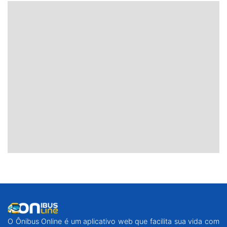
O Ônibus Online é um aplicativo web que facilita sua vida com