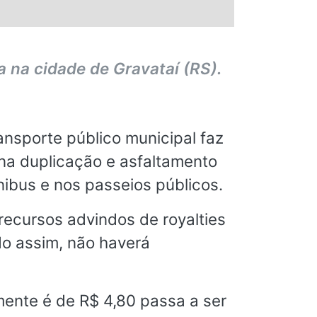
a na cidade de Gravataí (RS).
nsporte público municipal faz
 na duplicação e asfaltamento
nibus e nos passeios públicos.
e recursos advindos de royalties
do assim, não haverá
lmente é de R$ 4,80 passa a ser