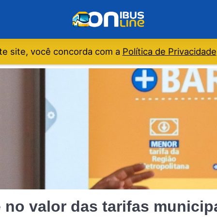
e site, você concorda com a
Política de Privacidade
e no valor das tarifas munici