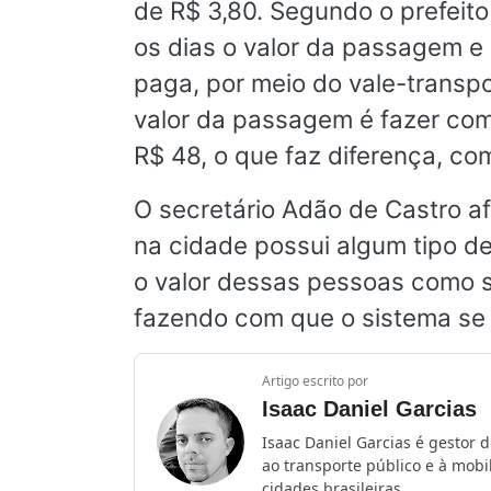
de R$ 3,80. Segundo o prefeito 
os dias o valor da passagem e
paga, por meio do vale-transp
valor da passagem é fazer co
R$ 48, o que faz diferença, co
O secretário Adão de Castro a
na cidade possui algum tipo d
o valor dessas pessoas como s
fazendo com que o sistema se 
Artigo escrito por
Isaac Daniel Garcias
Isaac Daniel Garcias é gestor 
ao transporte público e à mob
cidades brasileiras.