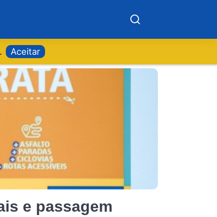
.
Aceitar
pais e passagem