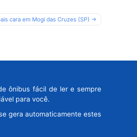
 mais cara em Mogi das Cruzes (SP)
de ônibus fácil de ler e sempre
iável para você.
ense gera automaticamente estes