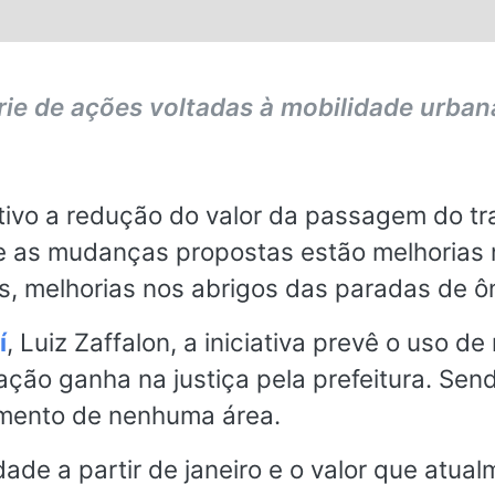
s.
rie de ações voltadas à mobilidade urban
ivo a redução do valor da passagem do tra
tre as mudanças propostas estão melhorias
as, melhorias nos abrigos das paradas de ô
í
, Luiz Zaffalon, a iniciativa prevê o uso d
ação ganha na justiça pela prefeitura. Sen
amento de nenhuma área.
dade a partir de janeiro e o valor que atua