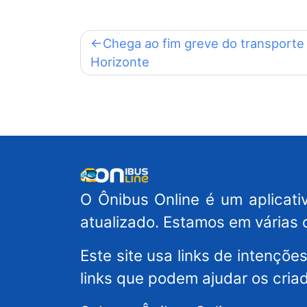
Navegação
Chega ao fim greve do transporte 
Horizonte
de
Post
O Ônibus Online é um aplicativ
atualizado. Estamos em várias 
Este site usa links de intençõ
links que podem ajudar os cria