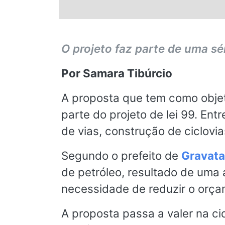
© 2026 Viva City Serviços Digitais Ltda. Todos os direitos reservado
O projeto faz parte de uma sé
Por Samara Tibúrcio
A proposta que tem como objet
parte do projeto de lei 99. En
de vias, construção de ciclovi
Segundo o prefeito de
Gravata
de petróleo, resultado de uma 
necessidade de reduzir o orç
A proposta passa a valer na ci