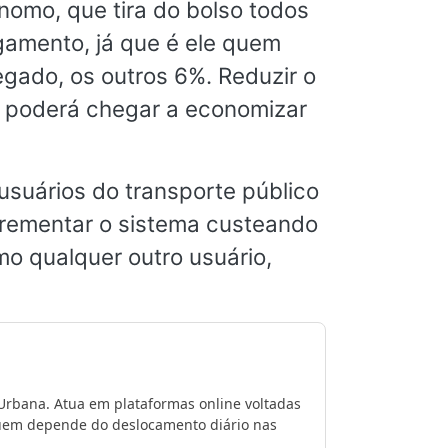
ônomo, que tira do bolso todos
gamento, já que é ele quem
gado, os outros 6%. Reduzir o
 poderá chegar a economizar
.
usuários do transporte público
crementar o sistema custeando
o qualquer outro usuário,
 Urbana. Atua em plataformas online voltadas
 quem depende do deslocamento diário nas