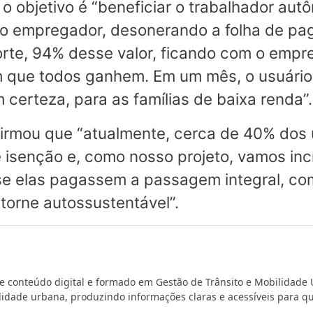
o objetivo é “beneficiar o trabalhador aut
 o empregador, desonerando a folha de pa
orte, 94% desse valor, ficando com o empre
m que todos ganhem. Em um mês, o usuário
m certeza, para as famílias de baixa renda”
firmou que “atualmente, cerca de 40% dos 
e isenção e, como nosso projeto, vamos in
e elas pagassem a passagem integral, com
torne autossustentável”.
de conteúdo digital e formado em Gestão de Trânsito e Mobilidade
ilidade urbana, produzindo informações claras e acessíveis para