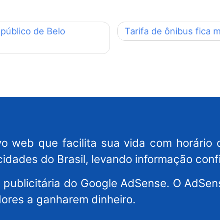
público de Belo
Tarifa de ônibus fica
o web que facilita sua vida com horário 
cidades do Brasil, levando informação conf
es publicitária do Google AdSense. O AdS
dores a ganharem dinheiro.