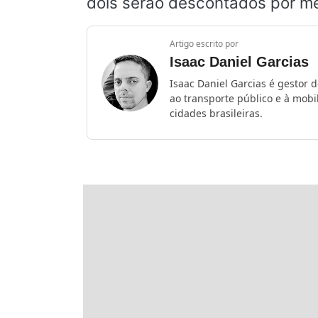
dois serão descontados por me
Artigo escrito por
Isaac Daniel Garcias
Isaac Daniel Garcias é gestor 
ao transporte público e à mob
cidades brasileiras.