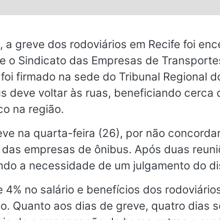
s.
 a greve dos rodoviários em Recife foi en
 e o Sindicato das Empresas de Transporte
i firmado na sede do Tribunal Regional do
us deve voltar às ruas, beneficiando cerca
o na região.
eve na quarta-feira (26), por não concord
s das empresas de ônibus. Após duas reun
ando a necessidade de um julgamento do dis
% no salário e benefícios dos rodoviários
. Quanto aos dias de greve, quatro dias 