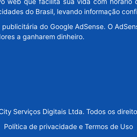
o web que facilita sua vida com horário 
cidades do Brasil, levando informação conf
es publicitária do Google AdSense. O AdS
dores a ganharem dinheiro.
ity Serviços Digitais Ltda. Todos os direit
Política de privacidade e Termos de Uso