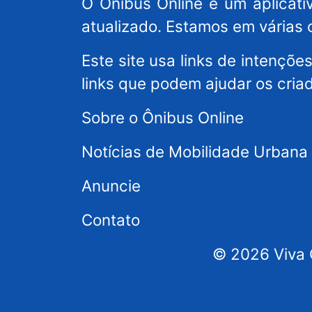
O Ônibus Online é um aplicativ
atualizado. Estamos em várias 
Este site usa links de intençõ
links que podem ajudar os cria
Sobre o Ônibus Online
Notícias de Mobilidade Urbana
Anuncie
Contato
© 2026 Viva C