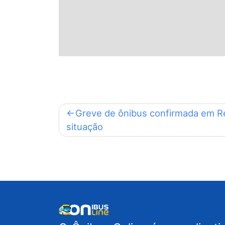
Navegação
Greve de ônibus confirmada em Re
situação
de
Post