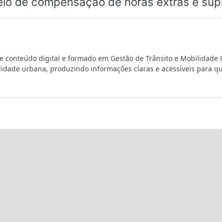
io de compensação de horas extras e supl
de conteúdo digital e formado em Gestão de Trânsito e Mobilidade
ilidade urbana, produzindo informações claras e acessíveis para