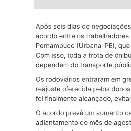
© 2026 Viva City Serviços Digitais Ltda. Todos os direitos reservado
Após seis dias de negociações,
acordo entre os trabalhadores
Pernambuco (Urbana-PE), que fo
Com isso, toda a frota de ônib
dependem do transporte públic
Os rodoviários entraram em gr
reajuste oferecida pelos dono
foi finalmente alcançado, evit
O acordo prevê um aumento de 4
adiantamento do mês de agosto