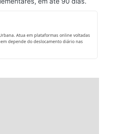
ementares, em até 90 dias.
 Urbana. Atua em plataformas online voltadas
 quem depende do deslocamento diário nas