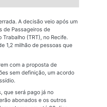
cerrada. A decisão veio após um
s de Passageiros de
 Trabalho (TRT), no Recife.
 de 1,2 milhão de pessoas que
arem com a proposta de
iões sem definição, um acordo
sídio.
, que será pago já no
serão abonados e os outros