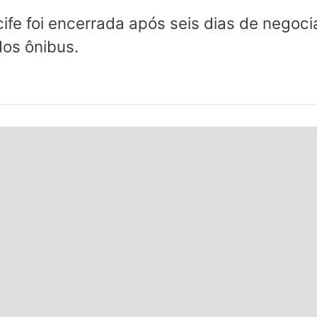
ife foi encerrada após seis dias de negoc
dos ônibus.