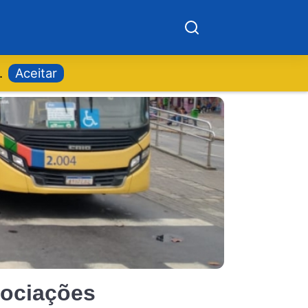
.
Aceitar
gociações