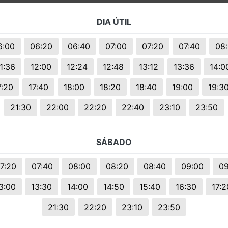
s.
DIA ÚTIL
6:00
06:20
06:40
07:00
07:20
07:40
08
1:36
12:00
12:24
12:48
13:12
13:36
14:0
7:20
17:40
18:00
18:20
18:40
19:00
19:3
21:30
22:00
22:20
22:40
23:10
23:50
SÁBADO
7:20
07:40
08:00
08:20
08:40
09:00
09
3:00
13:30
14:00
14:50
15:40
16:30
17:2
21:30
22:20
23:10
23:50