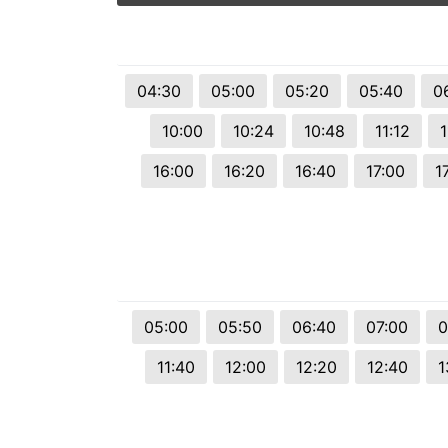
© 2026 Viva City Serviços Digitais Ltda. Todos os direitos reservado
04:30
05:00
05:20
05:40
0
10:00
10:24
10:48
11:12
1
16:00
16:20
16:40
17:00
1
05:00
05:50
06:40
07:00
0
11:40
12:00
12:20
12:40
1