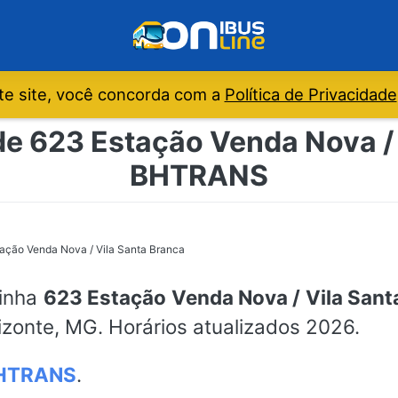
e site, você concorda com a
Política de Privacidade
de 623 Estação Venda Nova / 
BHTRANS
ação Venda Nova / Vila Santa Branca
linha
623 Estação Venda Nova / Vila Sant
izonte, MG. Horários atualizados 2026.
HTRANS
.