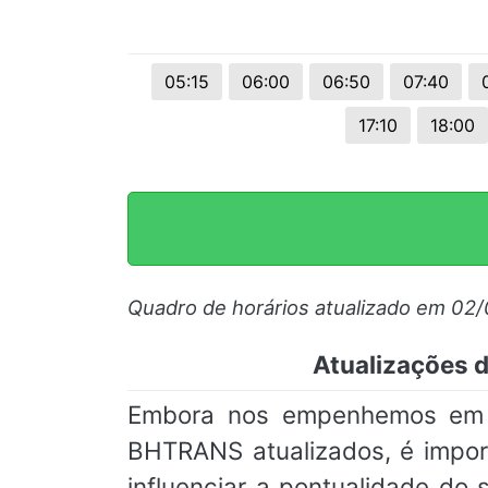
05:15
06:00
06:50
07:40
17:10
18:00
Quadro de horários atualizado em 02
Atualizações 
Embora nos empenhemos em m
BHTRANS atualizados, é impor
influenciar a pontualidade d