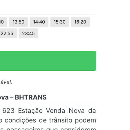
10
13:50
14:40
15:30
16:20
22:55
23:45
ável.
Nova – BHTRANS
a 623 Estação Venda Nova da
o condições de trânsito podem
os passageiros que considerem