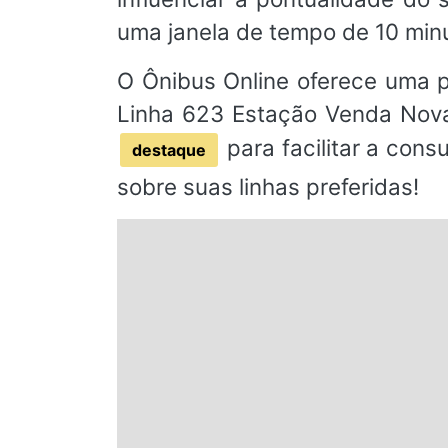
uma janela de tempo de 10 min
O Ônibus Online oferece uma pl
Linha 623 Estação Venda Nova
para facilitar a cons
destaque
sobre suas linhas preferidas!