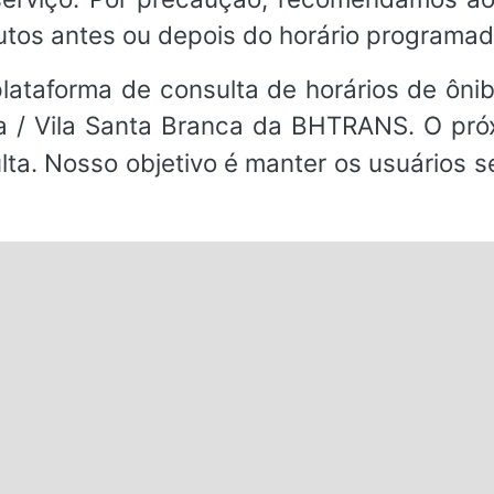
utos antes ou depois do horário programad
ataforma de consulta de horários de ônibu
 / Vila Santa Branca da BHTRANS. O próxi
ulta. Nosso objetivo é manter os usuários 