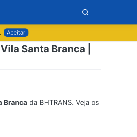
.
Aceitar
Vila Santa Branca |
a Branca
da BHTRANS. Veja os