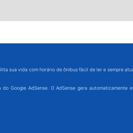
lita sua vida com horário de ônibus fácil de ler e sempre atu
ária do Google AdSense. O AdSense gera automaticamente e