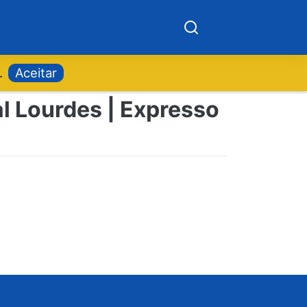
.
Aceitar
l Lourdes | Expresso