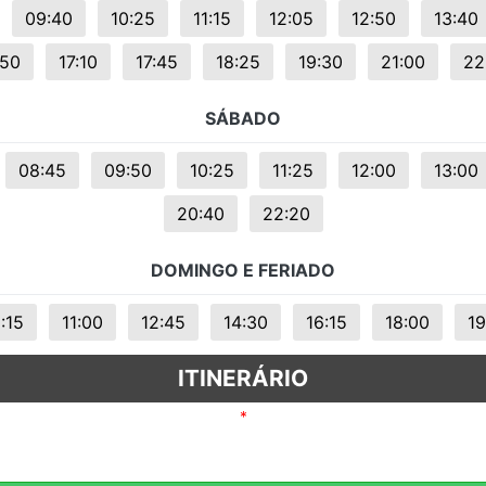
09:40
10:25
11:15
12:05
12:50
13:40
:50
17:10
17:45
18:25
19:30
21:00
22
SÁBADO
08:45
09:50
10:25
11:25
12:00
13:00
20:40
22:20
DOMINGO E FERIADO
:15
11:00
12:45
14:30
16:15
18:00
19
ITINERÁRIO
*