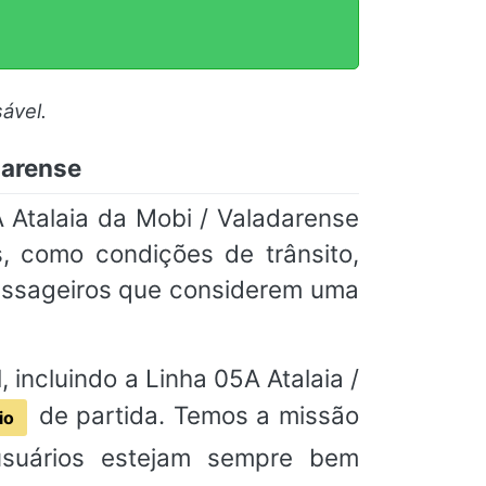
ável.
darense
 Atalaia da Mobi / Valadarense
, como condições de trânsito,
assageiros que considerem uma
 incluindo a Linha 05A Atalaia /
de partida. Temos a missão
io
usuários estejam sempre bem