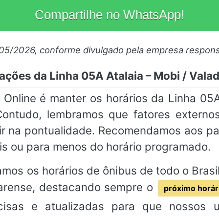
Compartilhe no WhatsApp!
/05/2026, conforme divulgado pela empresa respons
ações da Linha 05A Atalaia – Mobi / Vala
nline é manter os horários da Linha 05A
Contudo, lembramos que fatores externos
rir na pontualidade. Recomendamos aos p
s ou para menos do horário programado.
mos os horários de ônibus de todo o Brasil,
adarense, destacando sempre o
próximo horár
ecisas e atualizadas para que nossos 