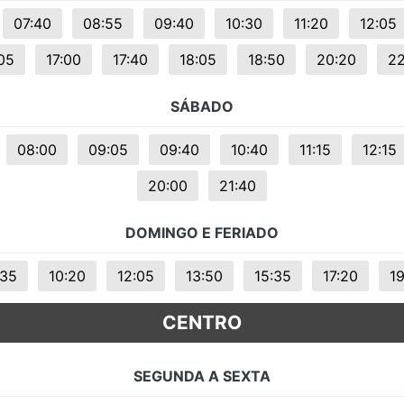
s.
07:40
08:55
09:40
10:30
11:20
12:05
05
17:00
17:40
18:05
18:50
20:20
22
SÁBADO
08:00
09:05
09:40
10:40
11:15
12:15
20:00
21:40
DOMINGO E FERIADO
:35
10:20
12:05
13:50
15:35
17:20
1
CENTRO
SEGUNDA A SEXTA