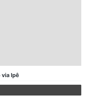
 via Ipê