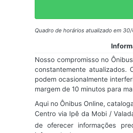
Quadro de horários atualizado em 30
Inform
Nosso compromisso no Ônibus O
constantemente atualizados. 
podem ocasionalmente interfe
margem de 10 minutos para mai
Aqui no Ônibus Online, cataloga
Centro via Ipê da Mobi / Val
de oferecer informações pr