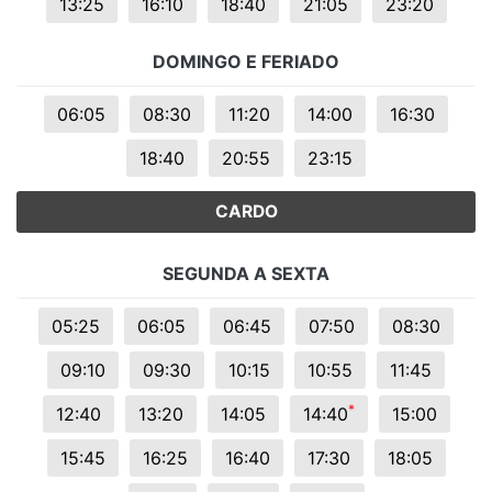
13:25
16:10
18:40
21:05
23:20
DOMINGO E FERIADO
06:05
08:30
11:20
14:00
16:30
18:40
20:55
23:15
CARDO
SEGUNDA A SEXTA
05:25
06:05
06:45
07:50
08:30
09:10
09:30
10:15
10:55
11:45
*
12:40
13:20
14:05
14:40
15:00
15:45
16:25
16:40
17:30
18:05