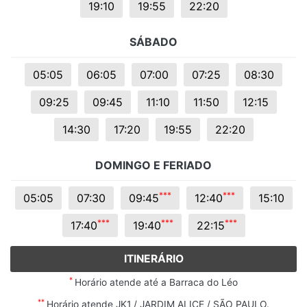
19:10
19:55
22:20
SÁBADO
05:05
06:05
07:00
07:25
08:30
09:25
09:45
11:10
11:50
12:15
14:30
17:20
19:55
22:20
DOMINGO E FERIADO
*
*
*
*
*
*
05:05
07:30
09:45
12:40
15:10
*
*
*
*
*
*
*
*
*
17:40
19:40
22:15
ITINERÁRIO
*
Horário atende até a Barraca do Léo
**
Horário atende JK1 / JARDIM ALICE / SÃO PAULO.