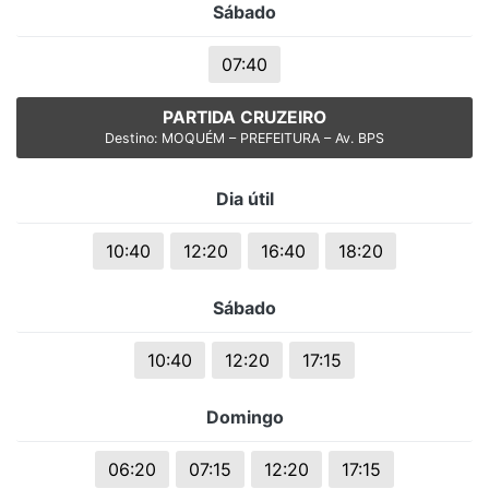
Sábado
07:40
PARTIDA CRUZEIRO
Destino: MOQUÉM – PREFEITURA – Av. BPS
Dia útil
10:40
12:20
16:40
18:20
Sábado
10:40
12:20
17:15
Domingo
06:20
07:15
12:20
17:15