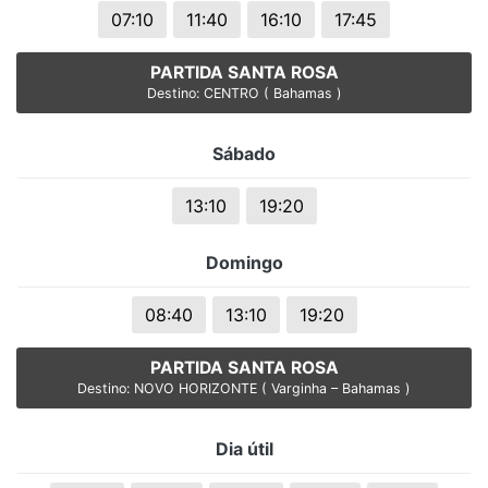
07:10
11:40
16:10
17:45
PARTIDA SANTA ROSA
Destino: CENTRO ( Bahamas )
Sábado
13:10
19:20
Domingo
08:40
13:10
19:20
PARTIDA SANTA ROSA
Destino: NOVO HORIZONTE ( Varginha – Bahamas )
Dia útil