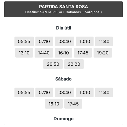
PARTIDA SANTA ROSA
Destino: SANTA ROSA ( Bahamas – Varginha )
Dia útil
05:55
07:10
08:40
10:10
11:40
13:10
14:40
16:10
17:45
19:20
20:50
22:20
Sábado
05:55
07:10
08:40
10:10
11:40
16:10
17:45
Domingo