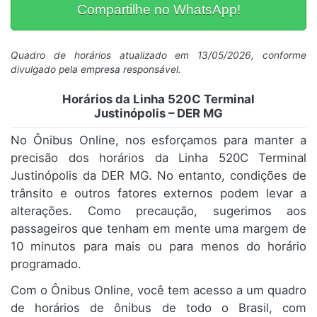
Compartilhe no WhatsApp!
Quadro de horários atualizado em 13/05/2026, conforme
divulgado pela empresa responsável.
Horários da Linha 520C Terminal
Justinópolis – DER MG
No Ônibus Online, nos esforçamos para manter a
precisão dos horários da Linha 520C Terminal
Justinópolis da DER MG. No entanto, condições de
trânsito e outros fatores externos podem levar a
alterações. Como precaução, sugerimos aos
passageiros que tenham em mente uma margem de
10 minutos para mais ou para menos do horário
programado.
Com o Ônibus Online, você tem acesso a um quadro
de horários de ônibus de todo o Brasil, com