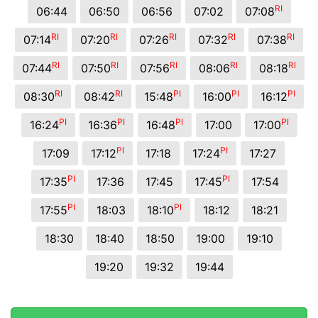
RI
06:44
06:50
06:56
07:02
07:08
RI
RI
RI
RI
RI
07:14
07:20
07:26
07:32
07:38
RI
RI
RI
RI
RI
07:44
07:50
07:56
08:06
08:18
RI
RI
PI
PI
PI
08:30
08:42
15:48
16:00
16:12
PI
PI
PI
PI
16:24
16:36
16:48
17:00
17:00
PI
PI
17:09
17:12
17:18
17:24
17:27
PI
PI
17:35
17:36
17:45
17:45
17:54
PI
PI
17:55
18:03
18:10
18:12
18:21
18:30
18:40
18:50
19:00
19:10
19:20
19:32
19:44