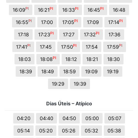
PI
PI
PI
PI
16:09
16:21
16:33
16:45
16:48
PI
PI
PI
16:55
17:00
17:05
17:09
17:14
PI
PI
17:18
17:23
17:27
17:32
17:36
PI
PI
PI
17:41
17:45
17:50
17:54
17:59
PI
18:03
18:08
18:12
18:21
18:30
18:39
18:49
18:59
19:09
19:19
19:29
19:39
Dias Úteis – Atípico
04:20
04:40
04:50
05:00
05:07
05:14
05:20
05:26
05:32
05:38