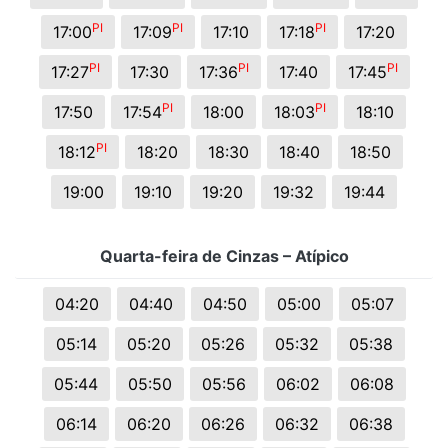
PI
PI
PI
17:00
17:09
17:10
17:18
17:20
PI
PI
PI
17:27
17:30
17:36
17:40
17:45
PI
PI
17:50
17:54
18:00
18:03
18:10
PI
18:12
18:20
18:30
18:40
18:50
19:00
19:10
19:20
19:32
19:44
Quarta-feira de Cinzas – Atípico
04:20
04:40
04:50
05:00
05:07
05:14
05:20
05:26
05:32
05:38
05:44
05:50
05:56
06:02
06:08
06:14
06:20
06:26
06:32
06:38