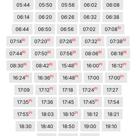
05:44
05:50
05:56
06:02
06:08
06:14
06:20
06:26
06:32
06:38
RI
06:44
06:50
06:56
07:02
07:08
RI
RI
RI
RI
RI
07:14
07:20
07:26
07:32
07:38
RI
RI
RI
RI
RI
07:44
07:50
07:56
08:06
08:18
RI
RI
PI
PI
PI
08:30
08:42
15:48
16:00
16:12
PI
PI
PI
PI
16:24
16:36
16:48
17:00
17:00
PI
PI
17:09
17:12
17:18
17:24
17:27
PI
PI
17:35
17:36
17:45
17:45
17:54
PI
PI
17:55
18:03
18:10
18:12
18:21
18:30
18:40
18:50
19:00
19:10