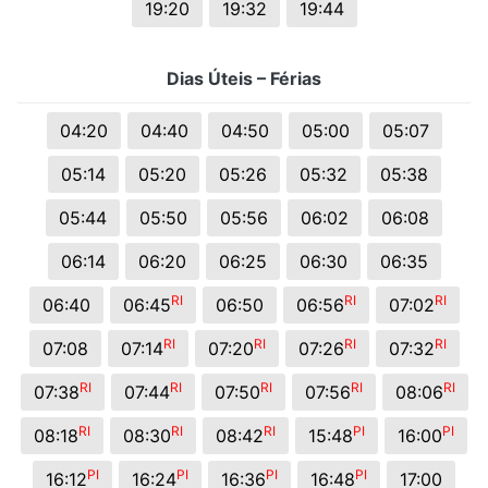
19:20
19:32
19:44
Dias Úteis – Férias
04:20
04:40
04:50
05:00
05:07
05:14
05:20
05:26
05:32
05:38
05:44
05:50
05:56
06:02
06:08
06:14
06:20
06:25
06:30
06:35
RI
RI
RI
06:40
06:45
06:50
06:56
07:02
RI
RI
RI
RI
07:08
07:14
07:20
07:26
07:32
RI
RI
RI
RI
RI
07:38
07:44
07:50
07:56
08:06
RI
RI
RI
PI
PI
08:18
08:30
08:42
15:48
16:00
PI
PI
PI
PI
16:12
16:24
16:36
16:48
17:00