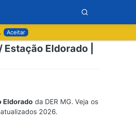
.
Aceitar
/ Estação Eldorado |
o Eldorado
da DER MG. Veja os
atualizados 2026.