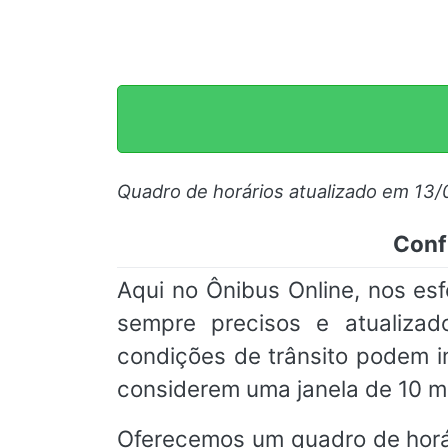
Quadro de horários atualizado em 13
Conf
Aqui no Ônibus Online, nos e
sempre precisos e atualizad
condições de trânsito podem 
considerem uma janela de 10 m
Oferecemos um quadro de horá