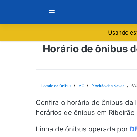
Usando est
Notícias
Horário de ônibus d
Sobre
Minas Gerais
Horário de Ônibus
MG
Ribeirão das Neves
633
São Paulo
Confira o horário de ônibus da 
horários de ônibus em Ribeirã
Rio de Janeiro
Linha de ônibus operada por
D