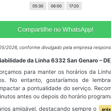
05:30
06:00
17:20
Compartilhe no WhatsApp!
/05/2026, conforme divulgado pela empresa respons
iabilidade da Linha 6332 San Genaro – D
sforçamos para manter os horários da Li
os. No entanto, gostaríamos de lembr
impactar a pontualidade do serviço. Rec
inutos antes ou depois do horário program
rios amigável, destacando sempre o
próx