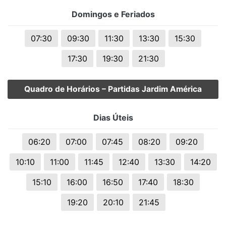
Domingos e Feriados
07:30
09:30
11:30
13:30
15:30
17:30
19:30
21:30
Quadro de Horários – Partidas Jardim América
Dias Úteis
06:20
07:00
07:45
08:20
09:20
10:10
11:00
11:45
12:40
13:30
14:20
15:10
16:00
16:50
17:40
18:30
19:20
20:10
21:45