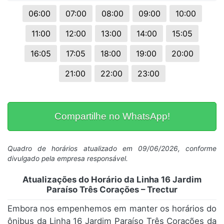
06:00
07:00
08:00
09:00
10:00
11:00
12:00
13:00
14:00
15:05
16:05
17:05
18:00
19:00
20:00
21:00
22:00
23:00
Compartilhe no WhatsApp!
Quadro de horários atualizado em 09/06/2026, conforme
divulgado pela empresa responsável.
Atualizações do Horário da Linha 16 Jardim
Paraíso Três Corações – Trectur
Embora nos empenhemos em manter os horários do
ônibus da Linha 16 Jardim Paraíso Três Corações da