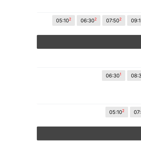
2
2
2
05:10
06:30
07:50
09:
1
06:30
08:
2
05:10
07