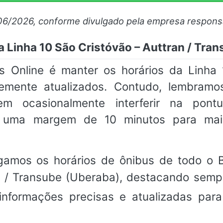
06/2026, conforme divulgado pela empresa respons
 Linha 10 São Cristóvão – Auttran / Tra
Online é manter os horários da Linha 
emente atualizados. Contudo, lembramo
em ocasionalmente interferir na pon
m uma margem de 10 minutos para mai
gamos os horários de ônibus de todo o Br
an / Transube (Uberaba), destacando sem
nformações precisas e atualizadas par