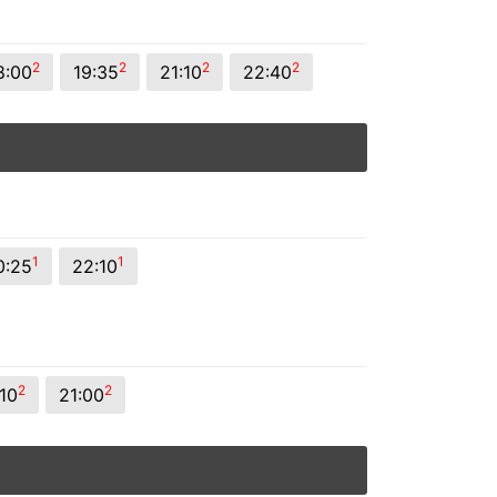
2
2
2
2
8:00
19:35
21:10
22:40
1
1
0:25
22:10
2
2
:10
21:00