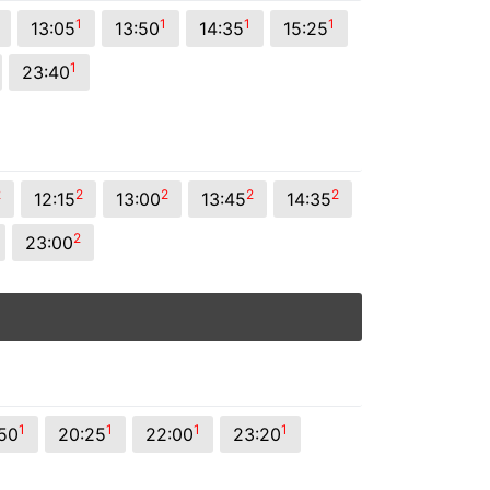
1
1
1
1
13:05
13:50
14:35
15:25
1
23:40
2
2
2
2
2
12:15
13:00
13:45
14:35
2
23:00
1
1
1
1
:50
20:25
22:00
23:20