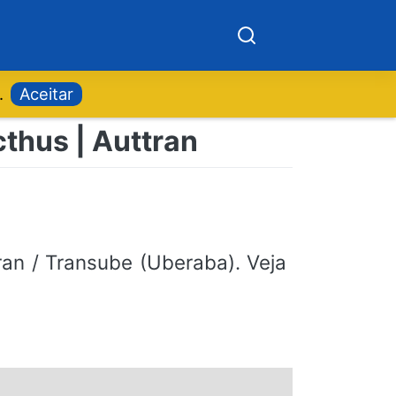
.
Aceitar
cthus | Auttran
an / Transube (Uberaba). Veja