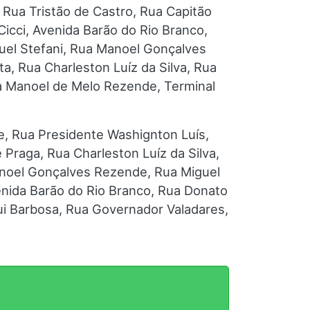
 Rua Tristão de Castro, Rua Capitão
cci, Avenida Barão do Rio Branco,
uel Stefani, Rua Manoel Gonçalves
, Rua Charleston Luíz da Silva, Rua
a Manoel de Melo Rezende, Terminal
, Rua Presidente Washignton Luís,
raga, Rua Charleston Luíz da Silva,
anoel Gonçalves Rezende, Rua Miguel
enida Barão do Rio Branco, Rua Donato
ui Barbosa, Rua Governador Valadares,