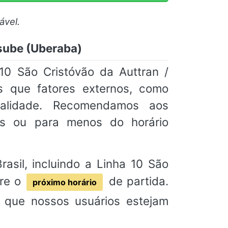
ável.
nsube (Uberaba)
10 São Cristóvão da Auttran /
s que fatores externos, como
tualidade. Recomendamos aos
s ou para menos do horário
asil, incluindo a Linha 10 São
pre o
de partida.
próximo horário
a que nossos usuários estejam