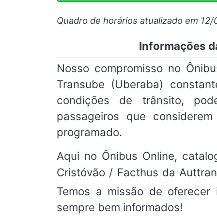
Quadro de horários atualizado em 12/
Informações da
Nosso compromisso no Ônibus 
Transube (Uberaba) constant
condições de trânsito, pod
passageiros que considere
programado.
Aqui no Ônibus Online, catalo
Cristóvão / Facthus da Auttr
Temos a missão de oferecer i
sempre bem informados!