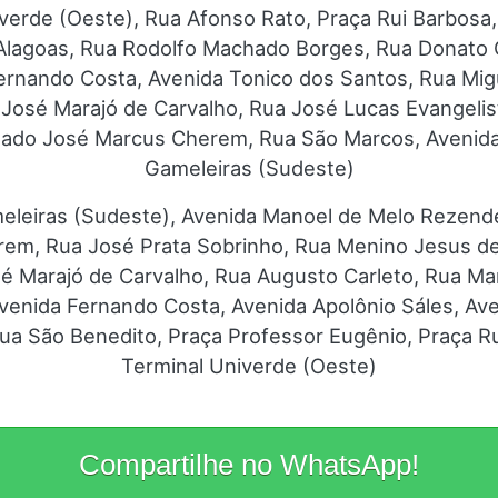
verde (Oeste), Rua Afonso Rato, Praça Rui Barbosa,
Alagoas, Rua Rodolfo Machado Borges, Rua Donato Ci
Fernando Costa, Avenida Tonico dos Santos, Rua Mig
José Marajó de Carvalho, Rua José Lucas Evangelista
tado José Marcus Cherem, Rua São Marcos, Avenid
Gameleiras (Sudeste)
eleiras (Sudeste), Avenida Manoel de Melo Rezende
m, Rua José Prata Sobrinho, Rua Menino Jesus de P
sé Marajó de Carvalho, Rua Augusto Carleto, Rua M
Avenida Fernando Costa, Avenida Apolônio Sáles, Av
ua São Benedito, Praça Professor Eugênio, Praça R
Terminal Univerde (Oeste)
Compartilhe no WhatsApp!