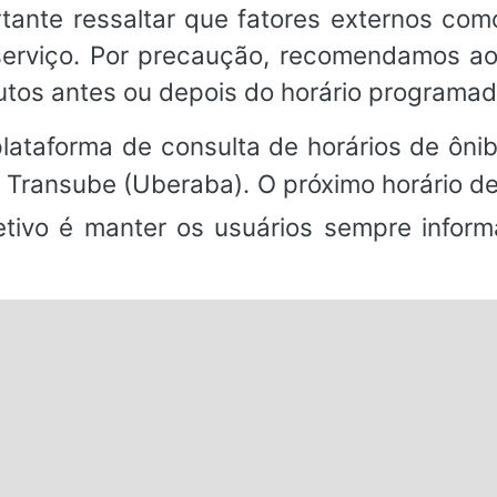
rtante ressaltar que fatores externos co
o serviço. Por precaução, recomendamos a
utos antes ou depois do horário programad
ataforma de consulta de horários de ônibu
 / Transube (Uberaba). O próximo horário d
bjetivo é manter os usuários sempre infor