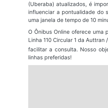
(Uberaba) atualizados, é impo
influenciar a pontualidade d
uma janela de tempo de 10 min
O Ônibus Online oferece uma pl
Linha 110 Circular 1 da Auttran
facilitar a consulta. Nosso o
linhas preferidas!