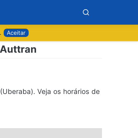
.
Aceitar
 Auttran
(Uberaba). Veja os horários de