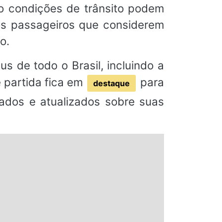
mo condições de trânsito podem
os passageiros que considerem
o.
s de todo o Brasil, incluindo a
e partida fica em
para
destaque
mados e atualizados sobre suas