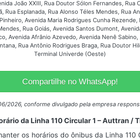
enida João XXIII, Rua Doutor Sólon Fernandes, Rua 
ã, Rua Esplanada, Rua Alonso Téles Mendes, Rua An
 Pinheiro, Avenida Maria Rodrigues Cunha Rezende, 
e Mendes, Rua Goiás, Avenida Santos Dumont, Avenid
o, Avenida Afrânio Azevedo, Avenida Nenê Sabino,
antana, Rua Antônio Rodrigues Braga, Rua Doutor Hi
Terminal Univerde (Oeste)
Compartilhe no WhatsApp!
06/2026, conforme divulgado pela empresa respons
rário da Linha 110 Circular 1 – Auttran /
er os horários do ônibus da Linha 110 Ci