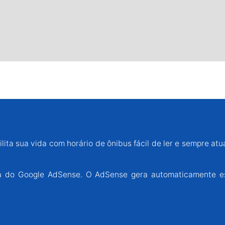
lita sua vida com horário de ônibus fácil de ler e sempre atu
ária do Google AdSense. O AdSense gera automaticamente e