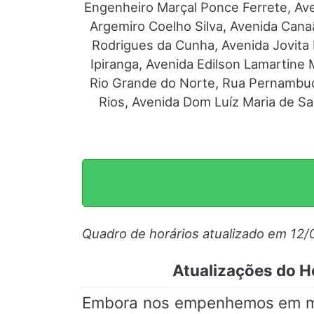
Engenheiro Marçal Ponce Ferrete, Av
Argemiro Coelho Silva, Avenida Cana
Rodrigues da Cunha, Avenida Jovita
Ipiranga, Avenida Edilson Lamartin
Rio Grande do Norte, Rua Pernambuc
Rios, Avenida Dom Luíz Maria de S
Quadro de horários atualizado em 12/
Atualizações do Ho
Embora nos empenhemos em mant