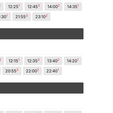
2
1
3
2
1
12:25
12:45
14:00
14:35
1
3
2
1:30
21:55
23:10
2
1
3
2
1
12:15
12:35
13:40
14:20
3
2
1
20:55
22:00
22:40