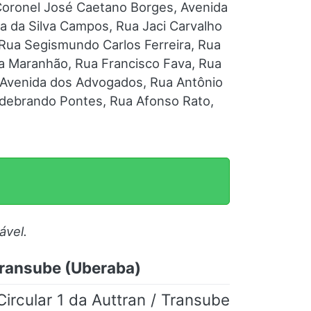
Coronel José Caetano Borges, Avenida
a da Silva Campos, Rua Jaci Carvalho
Rua Segismundo Carlos Ferreira, Rua
a Maranhão, Rua Francisco Fava, Rua
 Avenida dos Advogados, Rua Antônio
ldebrando Pontes, Rua Afonso Rato,
ável.
 Transube (Uberaba)
rcular 1 da Auttran / Transube