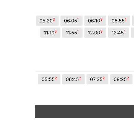
3
1
3
1
05:20
06:05
06:10
06:55
3
1
3
1
11:10
11:55
12:00
12:45
2
2
2
2
05:55
06:45
07:35
08:25