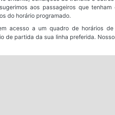
, sugerimos aos passageiros que tenha
os do horário programado.
em acesso a um quadro de horários de 
io de partida da sua linha preferida. Noss