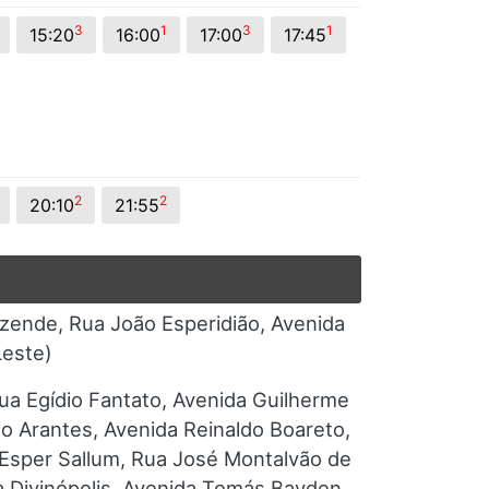
3
1
3
1
15:20
16:00
17:00
17:45
2
2
20:10
21:55
zende, Rua João Esperidião, Avenida
Leste)
ua Egídio Fantato, Avenida Guilherme
o Arantes, Avenida Reinaldo Boareto,
 Esper Sallum, Rua José Montalvão de
a Divinópolis, Avenida Tomás Bavden