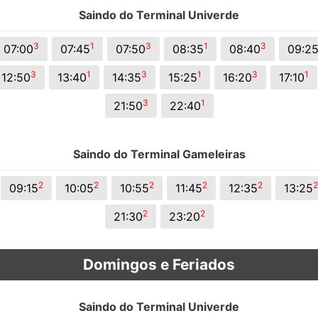
Saindo do Terminal Univerde
3
1
3
1
3
07:00
07:45
07:50
08:35
08:40
09:2
3
1
3
1
3
1
12:50
13:40
14:35
15:25
16:20
17:10
3
1
21:50
22:40
Saindo do Terminal Gameleiras
2
2
2
2
2
2
09:15
10:05
10:55
11:45
12:35
13:25
2
2
21:30
23:20
Domingos e Feriados
Saindo do Terminal Univerde