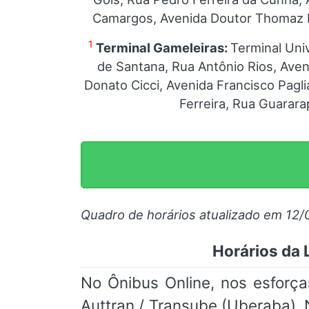
Camargos, Avenida Doutor Thomaz Bá
1
Terminal Gameleiras:
Terminal Uni
de Santana, Rua Antônio Rios, Ave
Donato Cicci, Avenida Francisco Pag
Ferreira, Rua Guarar
Quadro de horários atualizado em 12/
Horários da 
No Ônibus Online, nos esforça
Auttran / Transube (Uberaba). 