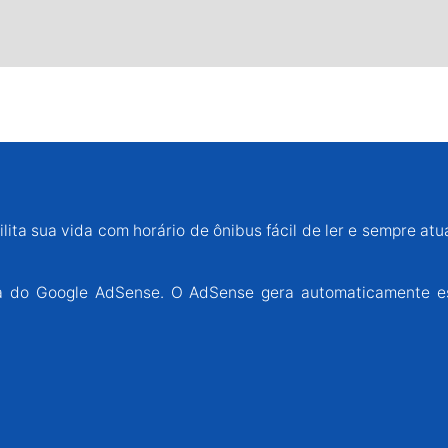
lita sua vida com horário de ônibus fácil de ler e sempre atu
ária do Google AdSense. O AdSense gera automaticamente e