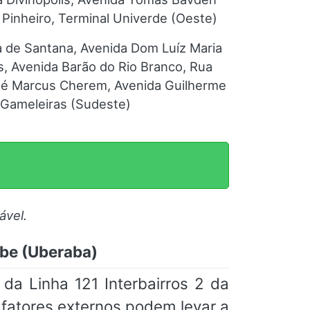
Pinheiro, Terminal Univerde (Oeste)
a de Santana, Avenida Dom Luíz Maria
, Avenida Barão do Rio Branco, Rua
osé Marcus Cherem, Avenida Guilherme
 Gameleiras (Sudeste)
ável.
ube (Uberaba)
da Linha 121 Interbairros 2 da
 fatores externos podem levar a