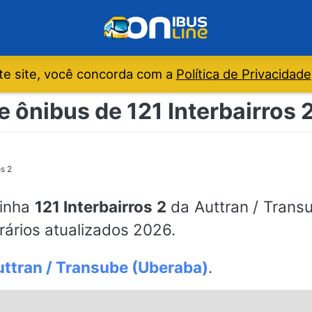
e site, você concorda com a
Política de Privacidade
e ônibus de 121 Interbairros 2
os 2
linha
121 Interbairros 2
da Auttran / Transu
ários atualizados 2026.
ttran / Transube (Uberaba)
.