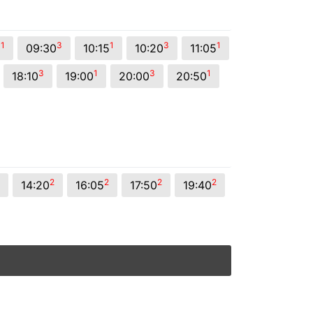
1
3
1
3
1
5
09:30
10:15
10:20
11:05
3
1
3
1
18:10
19:00
20:00
20:50
2
2
2
2
14:20
16:05
17:50
19:40