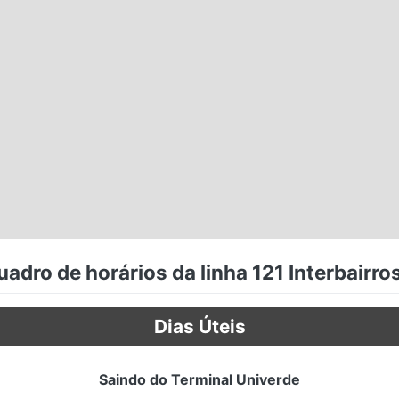
adro de horários da linha 121 Interbairro
Dias Úteis
Saindo do Terminal Univerde