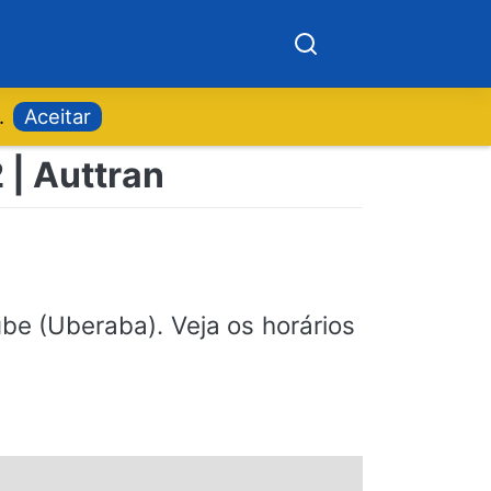
.
Aceitar
 | Auttran
be (Uberaba). Veja os horários