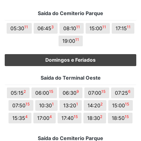
Saída do Cemiterio Parque
11
3
11
11
11
05:30
06:45
08:10
15:00
17:15
11
19:00
Domingos e Feriados
Saída do Terminal Oeste
2
15
9
15
6
05:15
06:00
06:30
07:00
07:25
15
1
1
2
15
07:50
10:30
13:20
14:20
15:00
4
4
15
2
15
15:35
17:00
17:40
18:30
18:50
Saída do Cemiterio Parque