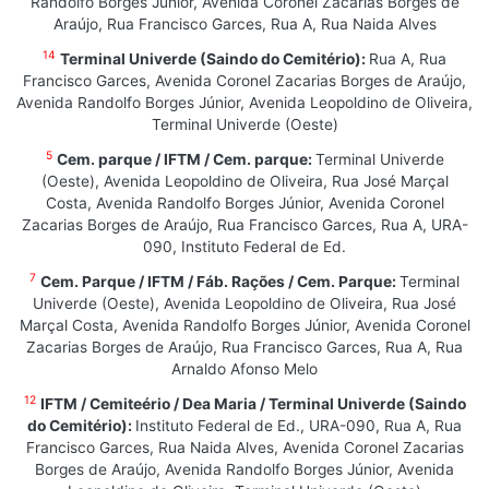
Randolfo Borges Júnior, Avenida Coronel Zacarias Borges de
Araújo, Rua Francisco Garces, Rua A, Rua Naida Alves
14
Terminal Univerde (Saindo do Cemitério):
Rua A, Rua
Francisco Garces, Avenida Coronel Zacarias Borges de Araújo,
Avenida Randolfo Borges Júnior, Avenida Leopoldino de Oliveira,
Terminal Univerde (Oeste)
5
Cem. parque / IFTM / Cem. parque:
Terminal Univerde
(Oeste), Avenida Leopoldino de Oliveira, Rua José Marçal
Costa, Avenida Randolfo Borges Júnior, Avenida Coronel
Zacarias Borges de Araújo, Rua Francisco Garces, Rua A, URA-
090, Instituto Federal de Ed.
7
Cem. Parque / IFTM / Fáb. Rações / Cem. Parque:
Terminal
Univerde (Oeste), Avenida Leopoldino de Oliveira, Rua José
Marçal Costa, Avenida Randolfo Borges Júnior, Avenida Coronel
Zacarias Borges de Araújo, Rua Francisco Garces, Rua A, Rua
Arnaldo Afonso Melo
12
IFTM / Cemiteério / Dea Maria / Terminal Univerde (Saindo
do Cemitério):
Instituto Federal de Ed., URA-090, Rua A, Rua
Francisco Garces, Rua Naida Alves, Avenida Coronel Zacarias
Borges de Araújo, Avenida Randolfo Borges Júnior, Avenida