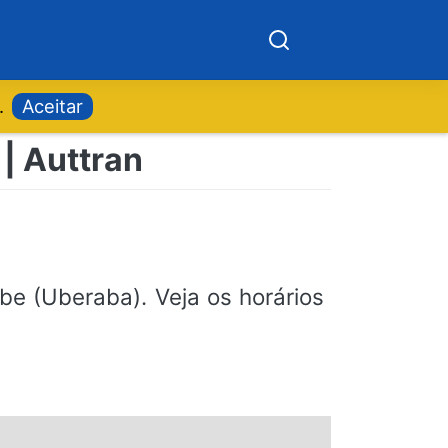
.
Aceitar
 | Auttran
be (Uberaba). Veja os horários