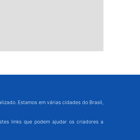
alizado. Estamos em várias cidades do Brasil,
stes links que podem ajudar os criadores a