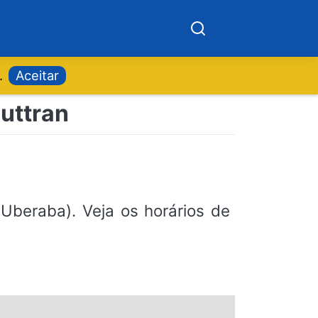
.
Aceitar
Auttran
Uberaba). Veja os horários de