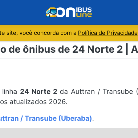
e site, você concorda com a
Política de Privacidade
o de ônibus de 24 Norte 2 | 
 linha
24 Norte 2
da Auttran / Transube (
os atualizados 2026.
ttran / Transube (Uberaba)
.