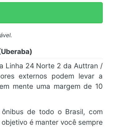
ável.
 (Uberaba)
a Linha 24 Norte 2 da Auttran /
tores externos podem levar a
m em mente uma margem de 10
ônibus de todo o Brasil, com
o objetivo é manter você sempre