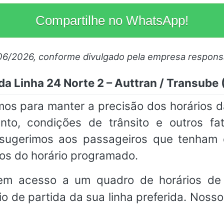
Compartilhe no WhatsApp!
06/2026, conforme divulgado pela empresa respons
da Linha 24 Norte 2 – Auttran / Transube
os para manter a precisão dos horários d
nto, condições de trânsito e outros fa
, sugerimos aos passageiros que tenha
os do horário programado.
em acesso a um quadro de horários de 
io de partida da sua linha preferida. Noss