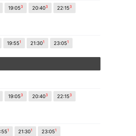
3
3
3
19:05
20:40
22:15
1
1
1
19:55
21:30
23:05
3
3
3
19:05
20:40
22:15
1
1
1
:55
21:30
23:05