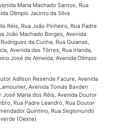
 Avenida Maria Machado Santos, Rua
da Olímpio Jacinto da Silva
is Réis, Rua João Pinheiro, Rua Padre
 Rua João Machado Borges, Avenida
Rodrigues da Cunha, Rua Guianas,
cia, Avenida das Tôrres, Rua Irlanda,
ino José de Almeida, Avenida Olímpio
Doutor Adílson Resende Facure, Avenida
o Lamounier, Avenida Tomás Bavden
 José Maria dos Réis, Avenida Doutor
mbro, Rua Padre Leandro, Rua Doutor
Comendador Quintino, Rua Segismundo
iverde (Oeste)