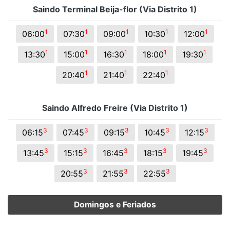
Saindo Terminal Beija-flor (Via Distrito 1)
1
1
1
1
1
06:00
07:30
09:00
10:30
12:00
1
1
1
1
1
13:30
15:00
16:30
18:00
19:30
1
1
1
20:40
21:40
22:40
Saindo Alfredo Freire (Via Distrito 1)
3
3
3
3
3
06:15
07:45
09:15
10:45
12:15
3
3
3
3
3
13:45
15:15
16:45
18:15
19:45
3
3
3
20:55
21:55
22:55
Domingos e Feriados