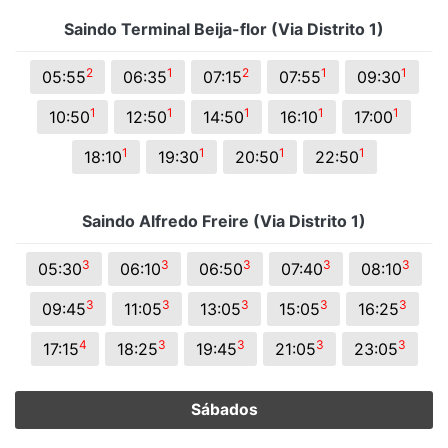
Saindo Terminal Beija-flor (Via Distrito 1)
2
1
2
1
1
05:55
06:35
07:15
07:55
09:30
1
1
1
1
1
10:50
12:50
14:50
16:10
17:00
1
1
1
1
18:10
19:30
20:50
22:50
Saindo Alfredo Freire (Via Distrito 1)
3
3
3
3
3
05:30
06:10
06:50
07:40
08:10
3
3
3
3
3
09:45
11:05
13:05
15:05
16:25
4
3
3
3
3
17:15
18:25
19:45
21:05
23:05
Sábados