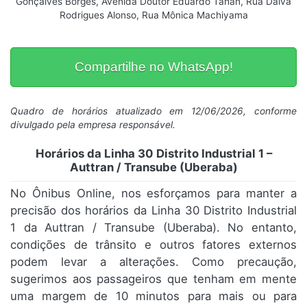
Gonçalves Borges, Avenida Doutor Eduardo Tahan, Rua Dalva
Rodrigues Alonso, Rua Mônica Machiyama
Compartilhe no WhatsApp!
Quadro de horários atualizado em 12/06/2026, conforme
divulgado pela empresa responsável.
Horários da Linha 30 Distrito Industrial 1 –
Auttran / Transube (Uberaba)
No Ônibus Online, nos esforçamos para manter a
precisão dos horários da Linha 30 Distrito Industrial
1 da Auttran / Transube (Uberaba). No entanto,
condições de trânsito e outros fatores externos
podem levar a alterações. Como precaução,
sugerimos aos passageiros que tenham em mente
uma margem de 10 minutos para mais ou para