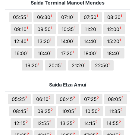
Saída Terminal Manoel Mendes
1
1
1
1
1
05:55
06:30
07:10
07:50
08:30
1
1
1
1
1
09:10
09:50
10:35
11:20
12:00
1
1
1
1
1
12:40
13:20
14:00
14:40
15:20
1
1
1
1
1
16:00
16:40
17:20
18:00
18:40
1
1
1
1
19:20
20:15
21:20
22:50
Saída Elza Amuí
2
2
2
2
2
05:25
06:10
06:45
07:25
08:05
2
2
2
2
2
08:45
09:25
10:05
10:50
11:35
2
2
2
2
2
12:15
12:55
13:35
14:15
14:55
2
2
2
2
2