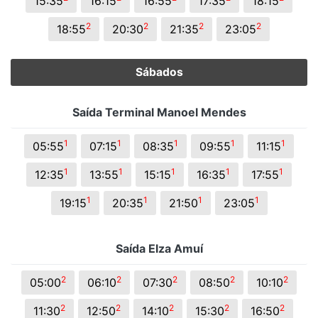
15:35
16:15
16:55
17:35
18:15
2
2
2
2
18:55
20:30
21:35
23:05
Sábados
Saída Terminal Manoel Mendes
1
1
1
1
1
05:55
07:15
08:35
09:55
11:15
1
1
1
1
1
12:35
13:55
15:15
16:35
17:55
1
1
1
1
19:15
20:35
21:50
23:05
Saída Elza Amuí
2
2
2
2
2
05:00
06:10
07:30
08:50
10:10
2
2
2
2
2
11:30
12:50
14:10
15:30
16:50