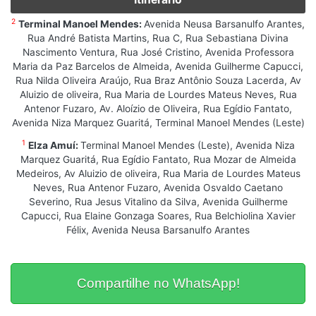
2
Terminal Manoel Mendes:
Avenida Neusa Barsanulfo Arantes,
Rua André Batista Martins, Rua C, Rua Sebastiana Divina
Nascimento Ventura, Rua José Cristino, Avenida Professora
Maria da Paz Barcelos de Almeida, Avenida Guilherme Capucci,
Rua Nilda Oliveira Araújo, Rua Braz Antônio Souza Lacerda, Av
Aluizio de oliveira, Rua Maria de Lourdes Mateus Neves, Rua
Antenor Fuzaro, Av. Aloízio de Oliveira, Rua Egídio Fantato,
Avenida Niza Marquez Guaritá, Terminal Manoel Mendes (Leste)
1
Elza Amuí:
Terminal Manoel Mendes (Leste), Avenida Niza
Marquez Guaritá, Rua Egídio Fantato, Rua Mozar de Almeida
Medeiros, Av Aluizio de oliveira, Rua Maria de Lourdes Mateus
Neves, Rua Antenor Fuzaro, Avenida Osvaldo Caetano
Severino, Rua Jesus Vitalino da Silva, Avenida Guilherme
Capucci, Rua Elaine Gonzaga Soares, Rua Belchiolina Xavier
Félix, Avenida Neusa Barsanulfo Arantes
Compartilhe no WhatsApp!