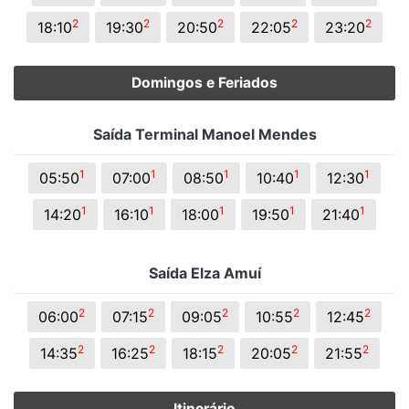
2
2
2
2
2
18:10
19:30
20:50
22:05
23:20
Domingos e Feriados
Saída Terminal Manoel Mendes
1
1
1
1
1
05:50
07:00
08:50
10:40
12:30
1
1
1
1
1
14:20
16:10
18:00
19:50
21:40
Saída Elza Amuí
2
2
2
2
2
06:00
07:15
09:05
10:55
12:45
2
2
2
2
2
14:35
16:25
18:15
20:05
21:55
Itinerário