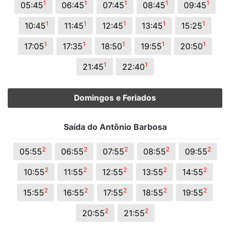
1
1
1
1
1
05:45
06:45
07:45
08:45
09:45
1
1
1
1
1
10:45
11:45
12:45
13:45
15:25
1
1
1
1
1
17:05
17:35
18:50
19:55
20:50
1
1
21:45
22:40
Domingos e Feriados
Saída do Antônio Barbosa
2
2
2
2
2
05:55
06:55
07:55
08:55
09:55
2
2
2
2
2
10:55
11:55
12:55
13:55
14:55
2
2
2
2
2
15:55
16:55
17:55
18:55
19:55
2
2
20:55
21:55