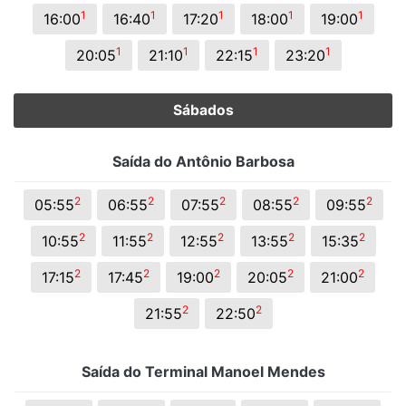
1
1
1
1
1
16:00
16:40
17:20
18:00
19:00
1
1
1
1
20:05
21:10
22:15
23:20
Sábados
Saída do Antônio Barbosa
2
2
2
2
2
05:55
06:55
07:55
08:55
09:55
2
2
2
2
2
10:55
11:55
12:55
13:55
15:35
2
2
2
2
2
17:15
17:45
19:00
20:05
21:00
2
2
21:55
22:50
Saída do Terminal Manoel Mendes