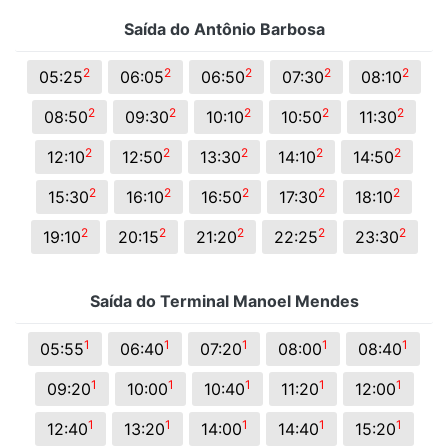
Saída do Antônio Barbosa
2
2
2
2
2
05:25
06:05
06:50
07:30
08:10
2
2
2
2
2
08:50
09:30
10:10
10:50
11:30
2
2
2
2
2
12:10
12:50
13:30
14:10
14:50
2
2
2
2
2
15:30
16:10
16:50
17:30
18:10
2
2
2
2
2
19:10
20:15
21:20
22:25
23:30
Saída do Terminal Manoel Mendes
1
1
1
1
1
05:55
06:40
07:20
08:00
08:40
1
1
1
1
1
09:20
10:00
10:40
11:20
12:00
1
1
1
1
1
12:40
13:20
14:00
14:40
15:20