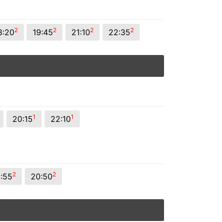
2
2
2
2
8:20
19:45
21:10
22:35
1
1
20:15
22:10
2
2
8:55
20:50