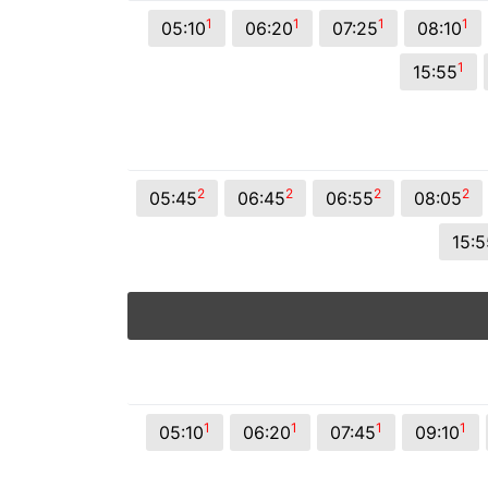
© 2026 Viva City Serviços Digitais Ltda. Todos os direitos reservado
1
1
1
1
05:10
06:20
07:25
08:10
1
15:55
2
2
2
2
05:45
06:45
06:55
08:05
15:5
1
1
1
1
05:10
06:20
07:45
09:10