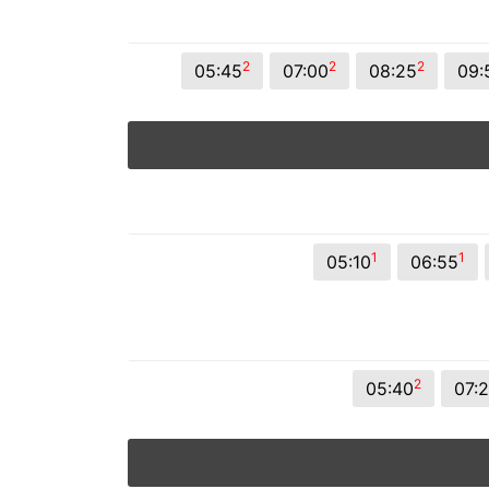
2
2
2
05:45
07:00
08:25
09:
1
1
05:10
06:55
2
05:40
07: