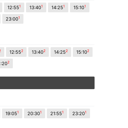
1
1
1
1
12:55
13:40
14:25
15:10
1
23:00
2
2
2
2
2
12:55
13:40
14:25
15:10
2
:20
1
1
1
1
19:05
20:30
21:55
23:20