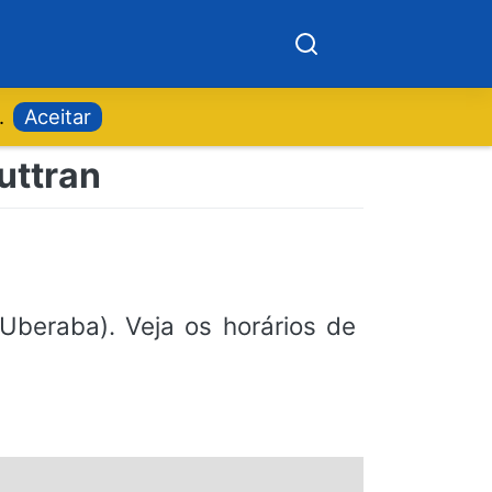
.
Aceitar
uttran
Uberaba). Veja os horários de