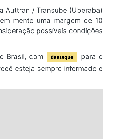
a Auttran / Transube (Uberaba)
am em mente uma margem de 10
nsideração possíveis condições
o Brasil, com
para o
destaque
 você esteja sempre informado e