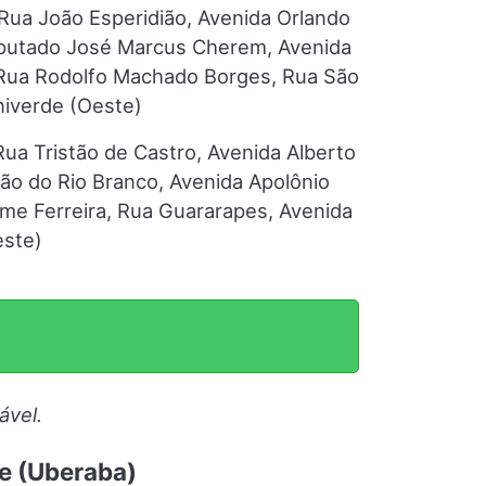
Rua João Esperidião, Avenida Orlando
Deputado José Marcus Cherem, Avenida
, Rua Rodolfo Machado Borges, Rua São
niverde (Oeste)
ua Tristão de Castro, Avenida Alberto
ão do Rio Branco, Avenida Apolônio
me Ferreira, Rua Guararapes, Avenida
este)
ável.
be (Uberaba)