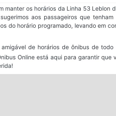
 manter os horários da Linha 53 Leblon d
, sugerimos aos passageiros que tenh
os do horário programado, levando em co
 amigável de horários de ônibus de todo 
Ônibus Online está aqui para garantir que
rida!