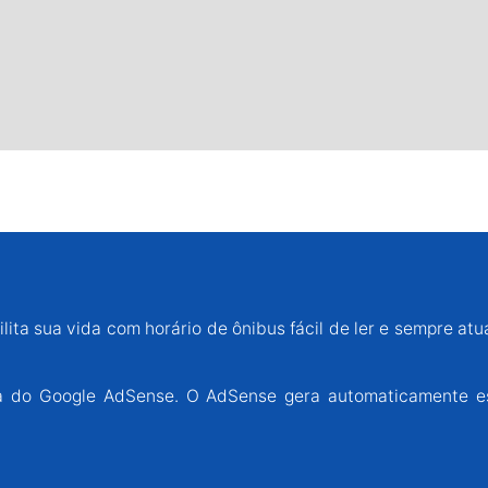
lita sua vida com horário de ônibus fácil de ler e sempre atu
ária do Google AdSense. O AdSense gera automaticamente e