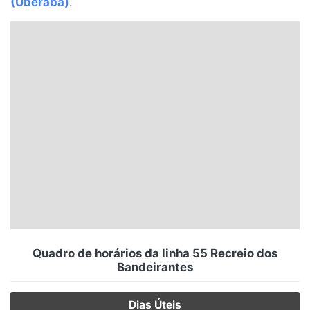
(Uberaba)
.
Santa Catarina
Rio Grande do Sul
Centro-Oeste
Nordeste
Norte
© 2026 Viva City Serviços Digitais Ltda. Todos os direitos reservados.
Quadro de horários da linha 55 Recreio dos
Bandeirantes
Dias Úteis