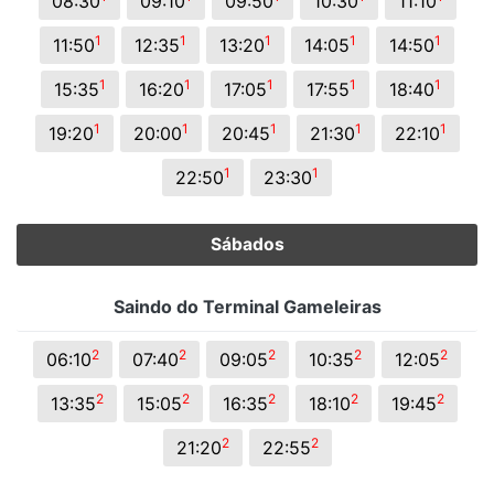
08:30
09:10
09:50
10:30
11:10
1
1
1
1
1
11:50
12:35
13:20
14:05
14:50
1
1
1
1
1
15:35
16:20
17:05
17:55
18:40
1
1
1
1
1
19:20
20:00
20:45
21:30
22:10
1
1
22:50
23:30
Sábados
Saindo do Terminal Gameleiras
2
2
2
2
2
06:10
07:40
09:05
10:35
12:05
2
2
2
2
2
13:35
15:05
16:35
18:10
19:45
2
2
21:20
22:55