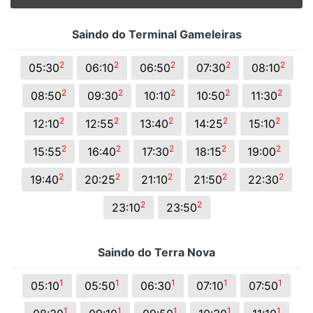
Saindo do Terminal Gameleiras
2
2
2
2
2
05:30
06:10
06:50
07:30
08:10
2
2
2
2
2
08:50
09:30
10:10
10:50
11:30
2
2
2
2
2
12:10
12:55
13:40
14:25
15:10
2
2
2
2
2
15:55
16:40
17:30
18:15
19:00
2
2
2
2
2
19:40
20:25
21:10
21:50
22:30
2
2
23:10
23:50
Saindo do Terra Nova
1
1
1
1
1
05:10
05:50
06:30
07:10
07:50
1
1
1
1
1