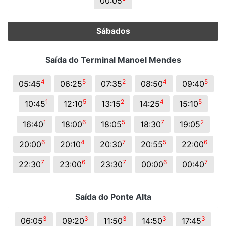
00:05
Sábados
Saída do Terminal Manoel Mendes
4
5
2
4
5
05:45
06:25
07:35
08:50
09:40
1
5
2
4
5
10:45
12:10
13:15
14:25
15:10
1
6
5
7
2
16:40
18:00
18:05
18:30
19:05
6
4
7
5
6
20:00
20:10
20:30
20:55
22:00
7
6
7
6
7
22:30
23:00
23:30
00:00
00:40
Saída do Ponte Alta
3
3
3
3
3
06:05
09:20
11:50
14:50
17:45