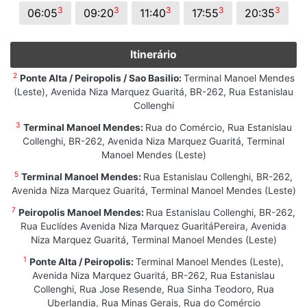
3
3
3
3
3
06:05
09:20
11:40
17:55
20:35
Itinerário
2
Ponte Alta / Peiropolis / Sao Basilio:
Terminal Manoel Mendes
(Leste), Avenida Niza Marquez Guaritá, BR-262, Rua Estanislau
Collenghi
3
Terminal Manoel Mendes:
Rua do Comércio, Rua Estanislau
Collenghi, BR-262, Avenida Niza Marquez Guaritá, Terminal
Manoel Mendes (Leste)
5
Terminal Manoel Mendes:
Rua Estanislau Collenghi, BR-262,
Avenida Niza Marquez Guaritá, Terminal Manoel Mendes (Leste)
7
Peiropolis Manoel Mendes:
Rua Estanislau Collenghi, BR-262,
Rua Euclídes Avenida Niza Marquez GuaritáPereira, Avenida
Niza Marquez Guaritá, Terminal Manoel Mendes (Leste)
1
Ponte Alta / Peiropolis:
Terminal Manoel Mendes (Leste),
Avenida Niza Marquez Guaritá, BR-262, Rua Estanislau
Collenghi, Rua Jose Resende, Rua Sinha Teodoro, Rua
Uberlandia, Rua Minas Gerais, Rua do Comércio