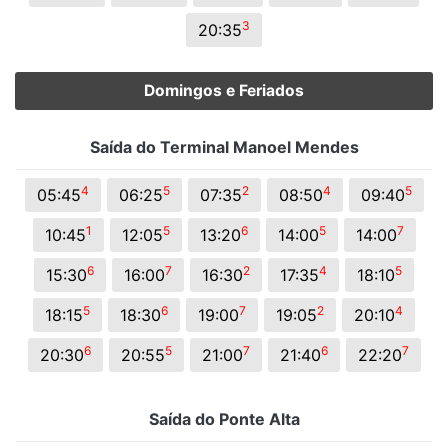
3
20:35
Domingos e Feriados
Saída do Terminal Manoel Mendes
4
5
2
4
5
05:45
06:25
07:35
08:50
09:40
1
5
6
5
7
10:45
12:05
13:20
14:00
14:00
6
7
2
4
5
15:30
16:00
16:30
17:35
18:10
5
6
7
2
4
18:15
18:30
19:00
19:05
20:10
6
5
7
6
7
20:30
20:55
21:00
21:40
22:20
Saída do Ponte Alta