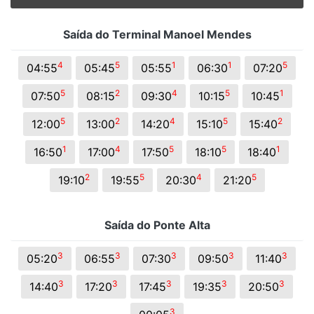
Saída do Terminal Manoel Mendes
4
5
1
1
5
04:55
05:45
05:55
06:30
07:20
5
2
4
5
1
07:50
08:15
09:30
10:15
10:45
5
2
4
5
2
12:00
13:00
14:20
15:10
15:40
1
4
5
5
1
16:50
17:00
17:50
18:10
18:40
2
5
4
5
19:10
19:55
20:30
21:20
Saída do Ponte Alta
3
3
3
3
3
05:20
06:55
07:30
09:50
11:40
3
3
3
3
3
14:40
17:20
17:45
19:35
20:50
3