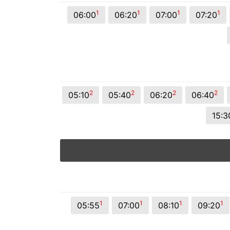
1
1
1
1
06:00
06:20
07:00
07:20
2
2
2
2
05:10
05:40
06:20
06:40
15:3
1
1
1
1
05:55
07:00
08:10
09:20