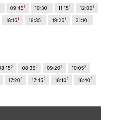
1
1
1
1
1
09:45
10:30
11:15
12:00
1
1
1
1
18:15
18:35
19:25
21:10
2
2
2
2
08:15
08:35
09:20
10:05
2
2
2
2
17:20
17:45
18:10
18:40