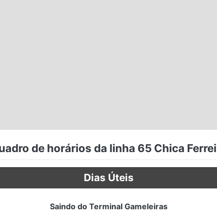
uadro de horários da linha 65 Chica Ferrei
Dias Úteis
Saindo do Terminal Gameleiras