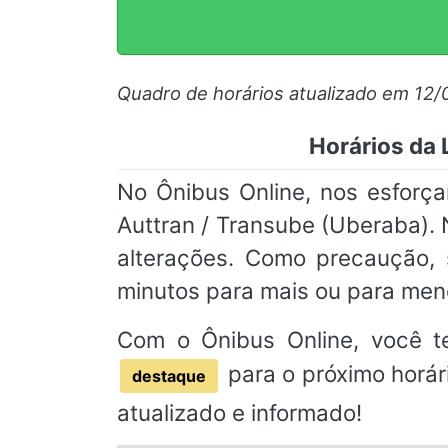
Quadro de horários atualizado em 12/
Horários da 
No Ônibus Online, nos esforça
Auttran / Transube (Uberaba). 
alterações. Como precaução
minutos para mais ou para men
Com o Ônibus Online, você t
para o próximo horár
destaque
atualizado e informado!