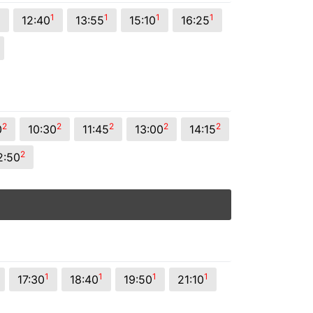
1
1
1
1
1
12:40
13:55
15:10
16:25
2
2
2
2
2
0
10:30
11:45
13:00
14:15
2
2:50
1
1
1
1
17:30
18:40
19:50
21:10