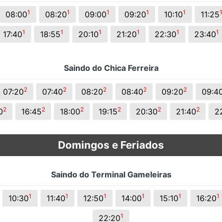
1
1
1
1
1
08:00
08:20
09:00
09:20
10:10
11:25
1
1
1
1
1
1
17:40
18:55
20:10
21:20
22:30
23:40
Saindo do Chica Ferreira
2
2
2
2
2
07:20
07:40
08:20
08:40
09:20
09:4
2
2
2
2
2
2
0
16:45
18:00
19:15
20:30
21:40
2
Domingos e Feriados
Saindo do Terminal Gameleiras
1
1
1
1
1
1
10:30
11:40
12:50
14:00
15:10
16:20
1
22:20