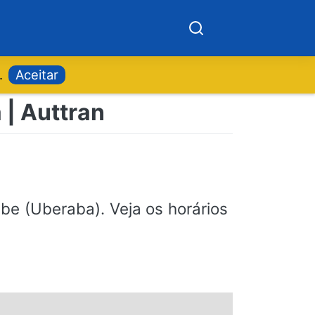
.
Aceitar
 | Auttran
be (Uberaba). Veja os horários