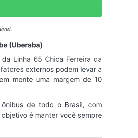
ável.
ube (Uberaba)
 da Linha 65 Chica Ferreira da
 fatores externos podem levar a
m em mente uma margem de 10
ônibus de todo o Brasil, com
o objetivo é manter você sempre