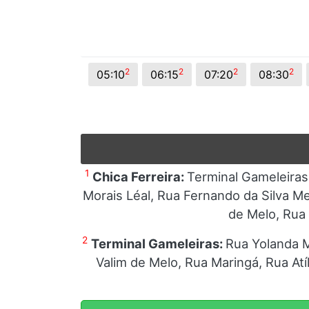
2
2
2
2
05:10
06:15
07:20
08:30
1
Chica Ferreira:
Terminal Gameleiras
Morais Léal, Rua Fernando da Silva M
de Melo, Rua
2
Terminal Gameleiras:
Rua Yolanda M
Valim de Melo, Rua Maringá, Rua At