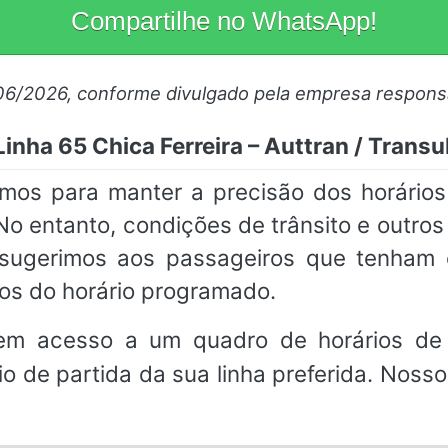
Compartilhe no WhatsApp!
06/2026, conforme divulgado pela empresa respons
Linha 65 Chica Ferreira – Auttran / Trans
mos para manter a precisão dos horários
No entanto, condições de trânsito e outros
, sugerimos aos passageiros que tenha
os do horário programado.
em acesso a um quadro de horários de 
io de partida da sua linha preferida. Noss