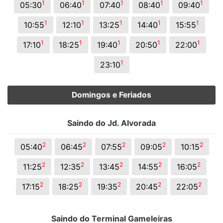
1
1
1
1
1
05:30
06:40
07:40
08:40
09:40
1
1
1
1
1
10:55
12:10
13:25
14:40
15:55
1
1
1
1
1
17:10
18:25
19:40
20:50
22:00
1
23:10
Domingos e Feriados
Saindo do Jd. Alvorada
2
2
2
2
2
05:40
06:45
07:55
09:05
10:15
2
2
2
2
2
11:25
12:35
13:45
14:55
16:05
2
2
2
2
2
17:15
18:25
19:35
20:45
22:05
Saindo do Terminal Gameleiras