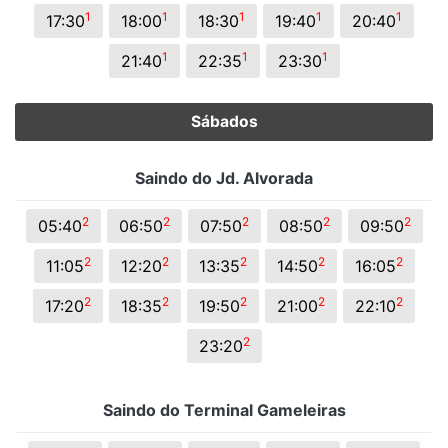
1
1
1
1
1
17:30
18:00
18:30
19:40
20:40
1
1
1
21:40
22:35
23:30
Sábados
Saindo do Jd. Alvorada
2
2
2
2
2
05:40
06:50
07:50
08:50
09:50
2
2
2
2
2
11:05
12:20
13:35
14:50
16:05
2
2
2
2
2
17:20
18:35
19:50
21:00
22:10
2
23:20
Saindo do Terminal Gameleiras