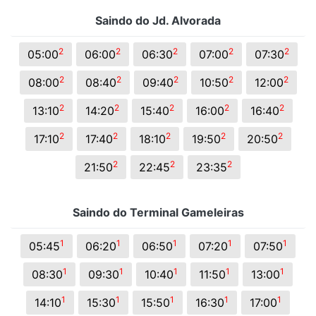
Saindo do Jd. Alvorada
2
2
2
2
2
05:00
06:00
06:30
07:00
07:30
2
2
2
2
2
08:00
08:40
09:40
10:50
12:00
2
2
2
2
2
13:10
14:20
15:40
16:00
16:40
2
2
2
2
2
17:10
17:40
18:10
19:50
20:50
2
2
2
21:50
22:45
23:35
Saindo do Terminal Gameleiras
1
1
1
1
1
05:45
06:20
06:50
07:20
07:50
1
1
1
1
1
08:30
09:30
10:40
11:50
13:00
1
1
1
1
1
14:10
15:30
15:50
16:30
17:00