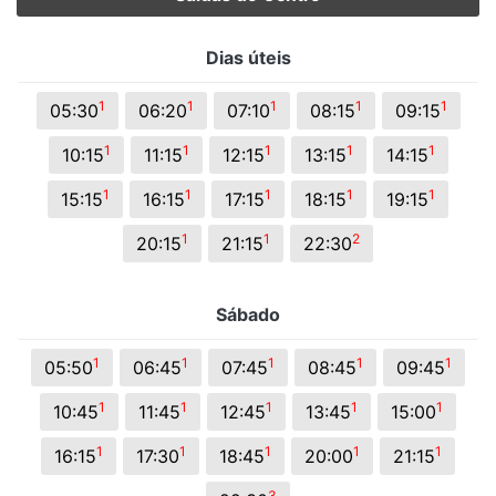
Dias úteis
1
1
1
1
1
05:30
06:20
07:10
08:15
09:15
1
1
1
1
1
10:15
11:15
12:15
13:15
14:15
1
1
1
1
1
15:15
16:15
17:15
18:15
19:15
1
1
2
20:15
21:15
22:30
Sábado
1
1
1
1
1
05:50
06:45
07:45
08:45
09:45
1
1
1
1
1
10:45
11:45
12:45
13:45
15:00
1
1
1
1
1
16:15
17:30
18:45
20:00
21:15
3