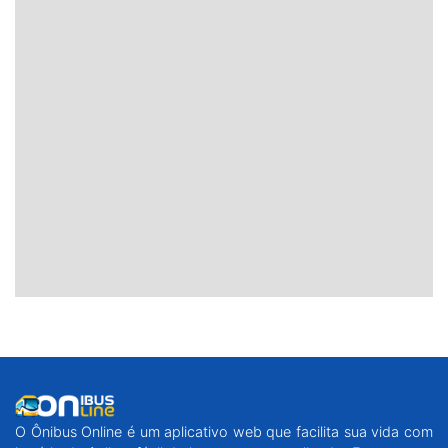
O Ônibus Online é um aplicativo web que facilita sua vida com