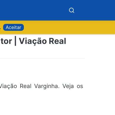
.
Aceitar
tor | Viação Real
iação Real Varginha. Veja os