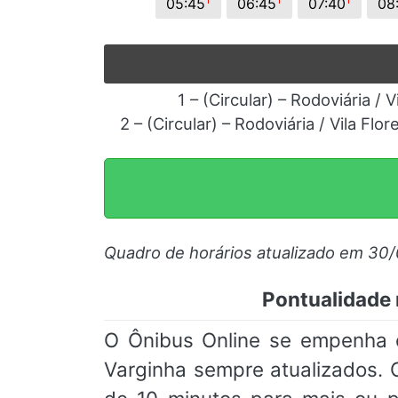
05:45
06:45
07:40
08
1 – (Circular) – Rodoviária / 
2 – (Circular) – Rodoviária / Vila Flo
Quadro de horários atualizado em 30
Pontualidade 
O Ônibus Online se empenha e
Varginha sempre atualizados.