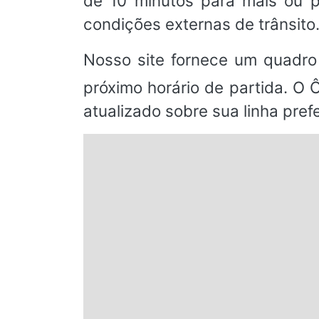
de 10 minutos para mais ou p
condições externas de trânsito
Nosso site fornece um quadro
próximo horário de partida. O 
atualizado sobre sua linha prefe