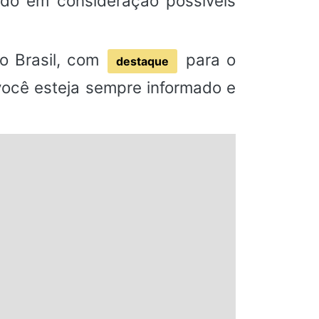
ndo em consideração possíveis
o Brasil, com
para o
destaque
 você esteja sempre informado e