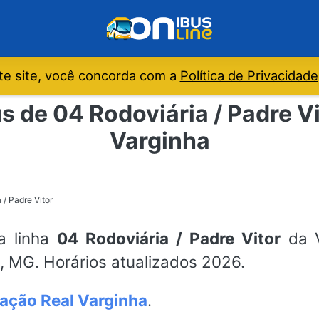
e site, você concorda com a
Política de Privacidade
s de 04 Rodoviária / Padre Vi
Varginha
 / Padre Vitor
da linha
04 Rodoviária / Padre Vitor
da V
, MG. Horários atualizados 2026.
ação Real Varginha
.