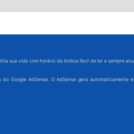
lita sua vida com horário de ônibus fácil de ler e sempre atu
ária do Google AdSense. O AdSense gera automaticamente e