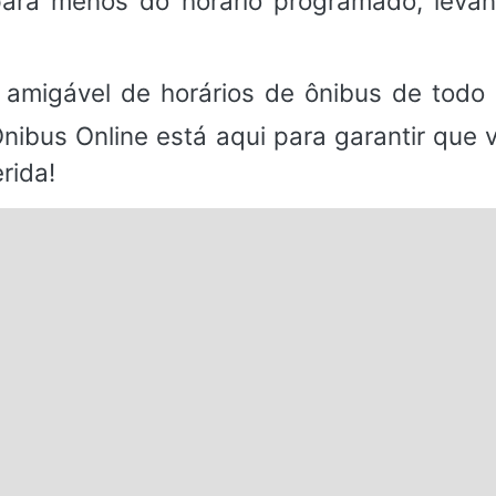
ara menos do horário programado, leva
.
 amigável de horários de ônibus de todo 
Ônibus Online está aqui para garantir que
rida!