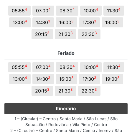
4
4
4
4
4
05:55
07:00
08:30
10:00
11:30
4
3
3
3
3
13:00
14:30
16:00
17:30
19:00
3
3
3
20:15
21:30
22:30
Feriado
4
4
4
4
4
05:55
07:00
08:30
10:00
11:30
4
3
3
3
3
13:00
14:30
16:00
17:30
19:00
3
3
3
20:15
21:30
22:30
Itinerário
1 – (Circular) – Centro / Santa Maria / São Lucas / São
Sebastião / Rodoviária / Vila Pinto / Centro
2 – (Circular) – Centro / Santa Maria / Cemig / Inprev / São