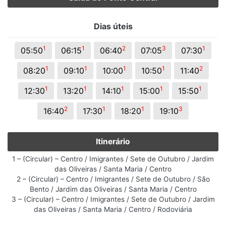
Dias úteis
1
1
2
3
1
05:50
06:15
06:40
07:05
07:30
1
1
1
1
2
08:20
09:10
10:00
10:50
11:40
1
1
1
1
1
12:30
13:20
14:10
15:00
15:50
2
1
1
3
16:40
17:30
18:20
19:10
Itinerário
1 – (Circular) – Centro / Imigrantes / Sete de Outubro / Jardim
das Oliveiras / Santa Maria / Centro
2 – (Circular) – Centro / Imigrantes / Sete de Outubro / São
Bento / Jardim das Oliveiras / Santa Maria / Centro
3 – (Circular) – Centro / Imigrantes / Sete de Outubro / Jardim
das Oliveiras / Santa Maria / Centro / Rodoviária