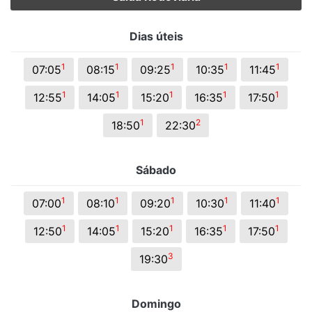
Dias úteis
1
1
1
1
1
07:05
08:15
09:25
10:35
11:45
1
1
1
1
1
12:55
14:05
15:20
16:35
17:50
1
2
18:50
22:30
Sábado
1
1
1
1
1
07:00
08:10
09:20
10:30
11:40
1
1
1
1
1
12:50
14:05
15:20
16:35
17:50
3
19:30
Domingo