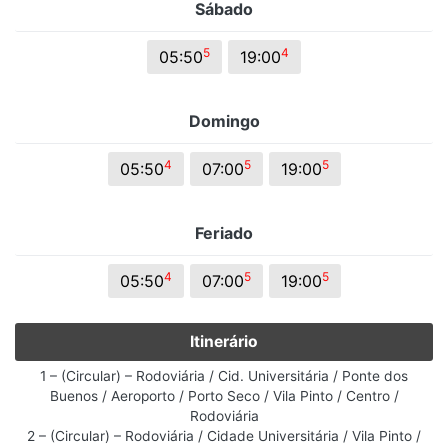
Sábado
5
4
05:50
19:00
Domingo
4
5
5
05:50
07:00
19:00
Feriado
4
5
5
05:50
07:00
19:00
Itinerário
1 – (Circular) – Rodoviária / Cid. Universitária / Ponte dos
Buenos / Aeroporto / Porto Seco / Vila Pinto / Centro /
Rodoviária
2 – (Circular) – Rodoviária / Cidade Universitária / Vila Pinto /