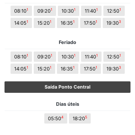
1
1
1
1
1
08:10
09:20
10:30
11:40
12:50
1
1
1
1
3
14:05
15:20
16:35
17:50
19:30
Feriado
1
1
1
1
1
08:10
09:20
10:30
11:40
12:50
1
1
1
1
3
14:05
15:20
16:35
17:50
19:30
Saída Ponto Central
Dias úteis
4
5
05:50
18:20