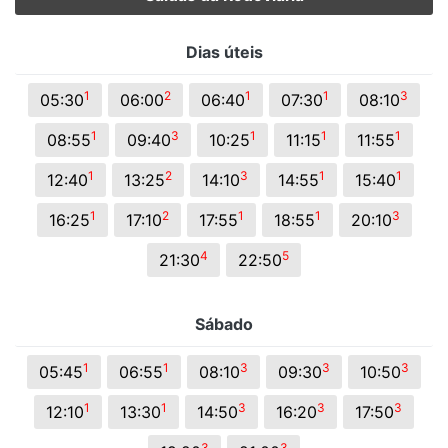
Dias úteis
1
2
1
1
3
05:30
06:00
06:40
07:30
08:10
1
3
1
1
1
08:55
09:40
10:25
11:15
11:55
1
2
3
1
1
12:40
13:25
14:10
14:55
15:40
1
2
1
1
3
16:25
17:10
17:55
18:55
20:10
4
5
21:30
22:50
Sábado
1
1
3
3
3
05:45
06:55
08:10
09:30
10:50
1
1
3
3
3
12:10
13:30
14:50
16:20
17:50
3
3