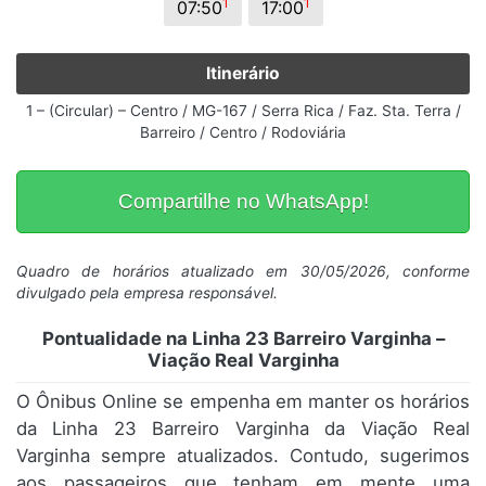
1
1
07:50
17:00
Itinerário
1 – (Circular) – Centro / MG-167 / Serra Rica / Faz. Sta. Terra /
Barreiro / Centro / Rodoviária
Compartilhe no WhatsApp!
Quadro de horários atualizado em 30/05/2026, conforme
divulgado pela empresa responsável.
Pontualidade na Linha 23 Barreiro Varginha –
Viação Real Varginha
O Ônibus Online se empenha em manter os horários
da Linha 23 Barreiro Varginha da Viação Real
Varginha sempre atualizados. Contudo, sugerimos
aos passageiros que tenham em mente uma