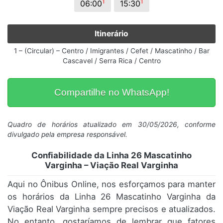
1
1
06:00
15:30
Itinerário
1 – (Circular) – Centro / Imigrantes / Cefet / Mascatinho / Bar
Cascavel / Serra Rica / Centro
Compartilhe no WhatsApp!
Quadro de horários atualizado em 30/05/2026, conforme
divulgado pela empresa responsável.
Confiabilidade da Linha 26 Mascatinho
Varginha – Viação Real Varginha
Aqui no Ônibus Online, nos esforçamos para manter
os horários da Linha 26 Mascatinho Varginha da
Viação Real Varginha sempre precisos e atualizados.
No entanto, gostaríamos de lembrar que fatores