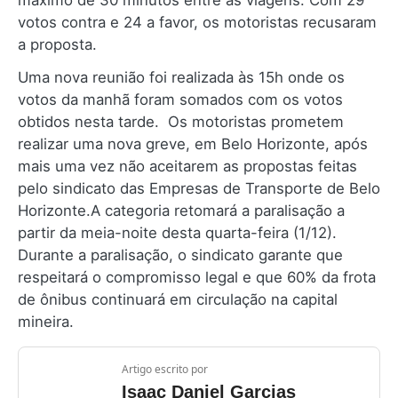
máximo de 30 minutos entre as viagens. Com 29
votos contra e 24 a favor, os motoristas recusaram
a proposta.
Uma nova reunião foi realizada às 15h onde os
votos da manhã foram somados com os votos
obtidos nesta tarde. Os motoristas prometem
realizar uma nova greve, em Belo Horizonte, após
mais uma vez não aceitarem as propostas feitas
pelo sindicato das Empresas de Transporte de Belo
Horizonte.A categoria retomará a paralisação a
partir da meia-noite desta quarta-feira (1/12).
Durante a paralisação, o sindicato garante que
respeitará o compromisso legal e que 60% da frota
de ônibus continuará em circulação na capital
mineira.
Artigo escrito por
Isaac Daniel Garcias