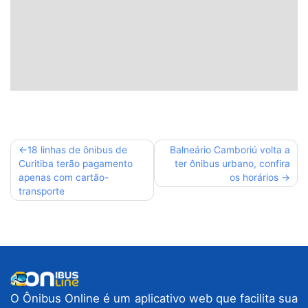
Navegação
18 linhas de ônibus de
Balneário Camboriú volta a
Curitiba terão pagamento
ter ônibus urbano, confira
de
apenas com cartão-
os horários
Post
transporte
O Ônibus Online é um aplicativo web que facilita sua