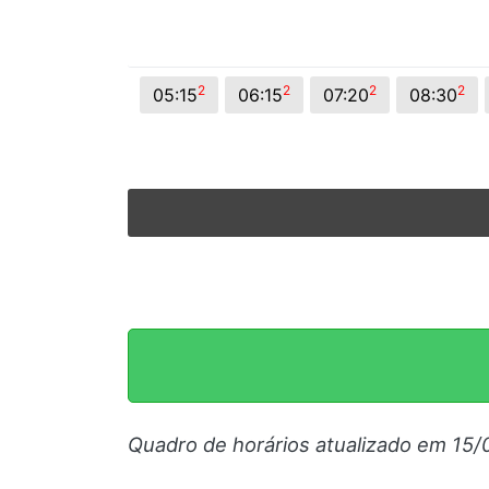
2
2
2
2
05:15
06:15
07:20
08:30
Quadro de horários atualizado em 15/