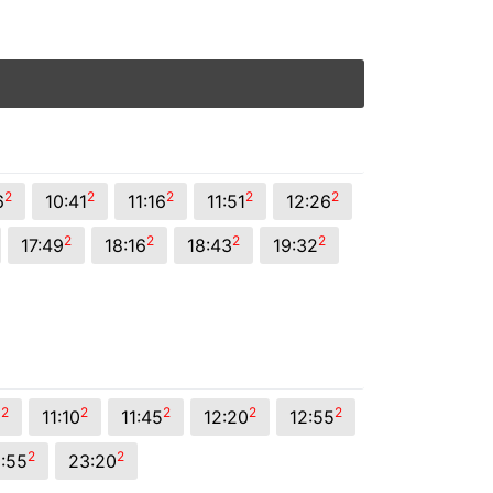
2
2
2
2
2
6
10:41
11:16
11:51
12:26
2
2
2
2
17:49
18:16
18:43
19:32
2
2
2
2
2
5
11:10
11:45
12:20
12:55
2
2
:55
23:20