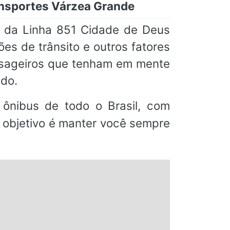
ansportes Várzea Grande
s da Linha 851 Cidade de Deus
s de trânsito e outros fatores
ssageiros que tenham em mente
do.
ônibus de todo o Brasil, com
o objetivo é manter você sempre