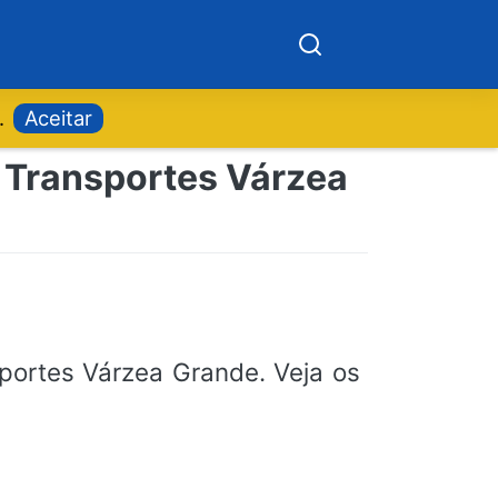
.
Aceitar
o Transportes Várzea
portes Várzea Grande. Veja os