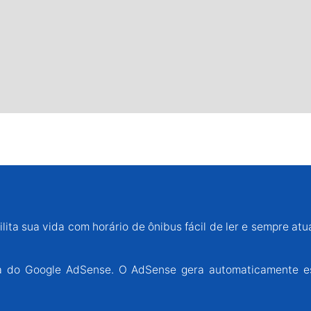
lita sua vida com horário de ônibus fácil de ler e sempre atu
ária do Google AdSense. O AdSense gera automaticamente e