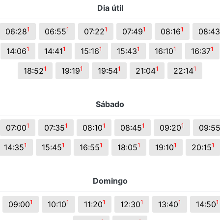
Dia útil
s.
1
1
1
1
1
06:28
06:55
07:22
07:49
08:16
08:43
1
1
1
1
1
1
14:06
14:41
15:16
15:43
16:10
16:37
1
1
1
1
1
18:52
19:19
19:54
21:04
22:14
Sábado
1
1
1
1
1
07:00
07:35
08:10
08:45
09:20
09:5
1
1
1
1
1
1
14:35
15:45
16:55
18:05
19:10
20:15
Domingo
1
1
1
1
1
1
09:00
10:10
11:20
12:30
13:40
14:50