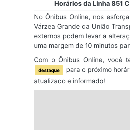
Horários da Linha 851 
No Ônibus Online, nos esforç
Várzea Grande da União Transp
externos podem levar a alter
uma margem de 10 minutos par
Com o Ônibus Online, você t
para o próximo horár
destaque
atualizado e informado!