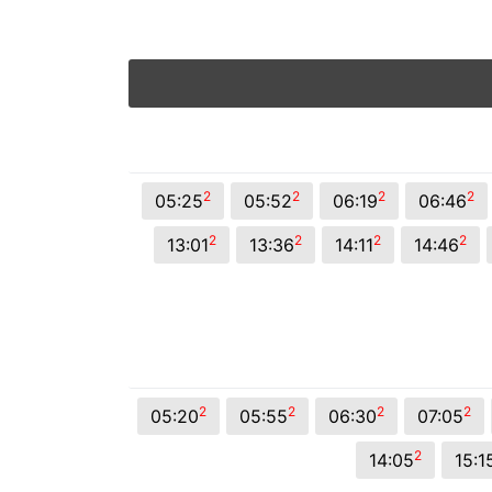
2
2
2
2
05:25
05:52
06:19
06:46
2
2
2
2
13:01
13:36
14:11
14:46
2
2
2
2
05:20
05:55
06:30
07:05
2
14:05
15:1