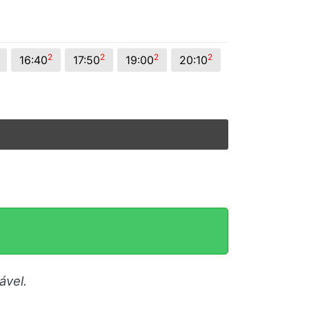
2
2
2
2
16:40
17:50
19:00
20:10
ável.