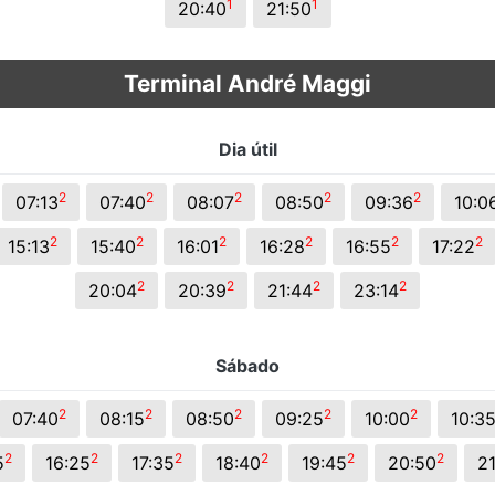
1
1
20:40
21:50
Terminal André Maggi
Dia útil
2
2
2
2
2
07:13
07:40
08:07
08:50
09:36
10:0
2
2
2
2
2
2
15:13
15:40
16:01
16:28
16:55
17:22
2
2
2
2
20:04
20:39
21:44
23:14
Sábado
2
2
2
2
2
07:40
08:15
08:50
09:25
10:00
10:3
2
2
2
2
2
2
5
16:25
17:35
18:40
19:45
20:50
21