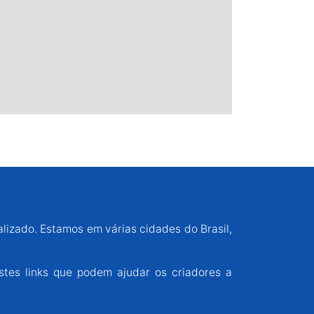
alizado. Estamos em várias cidades do Brasil,
stes links que podem ajudar os criadores a