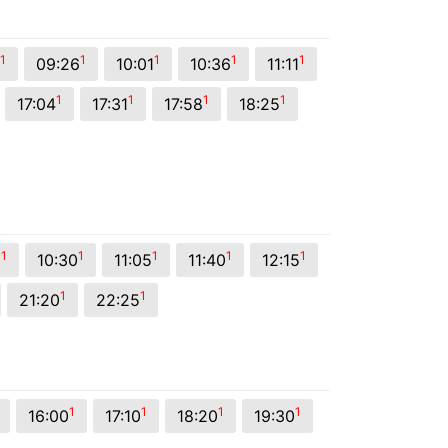
1
1
1
1
1
09:26
10:01
10:36
11:11
1
1
1
1
17:04
17:31
17:58
18:25
1
1
1
1
1
5
10:30
11:05
11:40
12:15
1
1
21:20
22:25
1
1
1
1
16:00
17:10
18:20
19:30