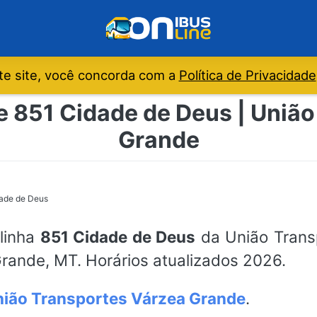
e site, você concorda com a
Política de Privacidade
e 851 Cidade de Deus | Uniã
Grande
ade de Deus
 linha
851 Cidade de Deus
da União Trans
rande, MT. Horários atualizados 2026.
ião Transportes Várzea Grande
.