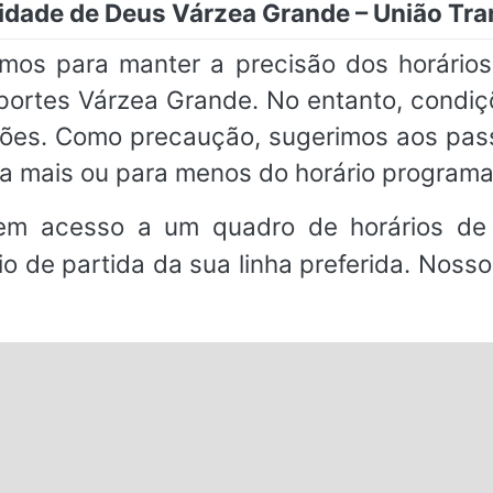
Cidade de Deus Várzea Grande – União Tr
amos para manter a precisão dos horário
ortes Várzea Grande. No entanto, condiçõe
ações. Como precaução, sugerimos aos pa
a mais ou para menos do horário programa
em acesso a um quadro de horários de 
io de partida da sua linha preferida. Noss