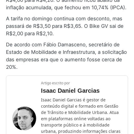
R$4,00 para R$4,20. O aumento ficou abaixo da
inflação acumulada, que fechou em 10,74% (IPCA).
A tarifa no domingo continua com desconto, mas
passará de R$3,50 para R$3,65. O Bike GV sai de
R$2,00 para R$2,10.
De acordo com Fábio Damasceno, secretário de
Estado de Mobilidade e Infraestrutura, a solicitação
das empresas era que o aumento fosse cerca de
20%.
Artigo escrito por
Isaac Daniel Garcias
Isaac Daniel Garcias é gestor de
conteúdo digital e formado em Gestão
de Trânsito e Mobilidade Urbana. Atua
em plataformas online voltadas ao
transporte público e à mobilidade
urbana, produzindo informações claras