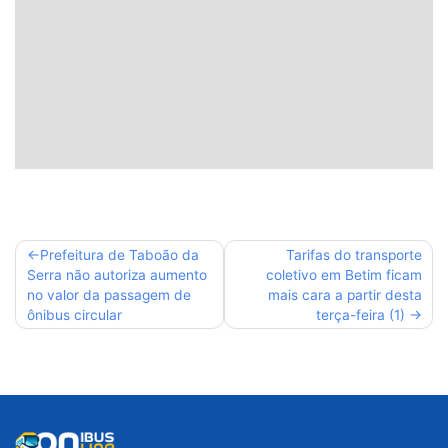
Navegação
Prefeitura de Taboão da
Tarifas do transporte
Serra não autoriza aumento
coletivo em Betim ficam
de
no valor da passagem de
mais cara a partir desta
Post
ônibus circular
terça-feira (1)