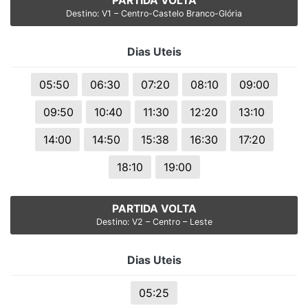
PARTIDA VOLTA
Destino: V1 – Centro-Castelo Branco-Glória
Dias Uteis
05:50
06:30
07:20
08:10
09:00
09:50
10:40
11:30
12:20
13:10
14:00
14:50
15:38
16:30
17:20
18:10
19:00
PARTIDA VOLTA
Destino: V2 – Centro – Leste
Dias Uteis
05:25