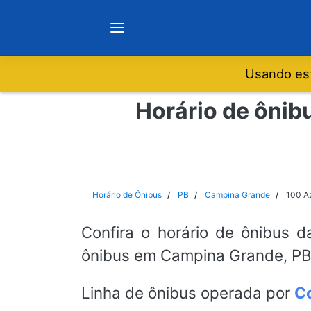
Usando est
Notícias
Horário de ônib
Sobre
Minas Gerais
Horário de Ônibus
PB
Campina Grande
100 A
São Paulo
Confira o horário de ônibus d
ônibus em Campina Grande, PB.
Rio de Janeiro
Linha de ônibus operada por
Co