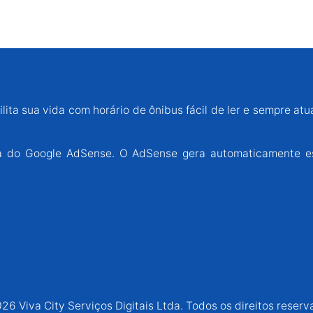
lita sua vida com horário de ônibus fácil de ler e sempre atu
ária do Google AdSense. O AdSense gera automaticamente e
26 Viva City Serviços Digitais Ltda. Todos os direitos reserv