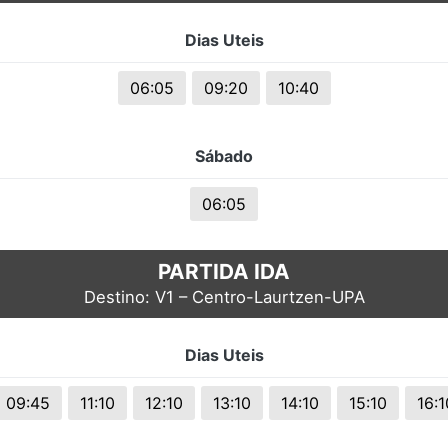
s.
Dias Uteis
06:05
09:20
10:40
Sábado
06:05
PARTIDA IDA
Destino: V1 – Centro-Laurtzen-UPA
Dias Uteis
09:45
11:10
12:10
13:10
14:10
15:10
16:1