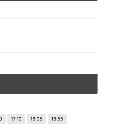
0
17:10
18:05
18:55