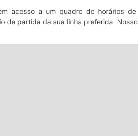
em acesso a um quadro de horários de 
io de partida da sua linha preferida. Noss