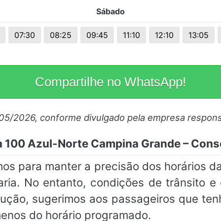
Sábado
07:30
08:25
09:45
11:10
12:10
13:05
Compartilhe no WhatsApp!
/05/2026, conforme divulgado pela empresa respons
a 100 Azul-Norte Campina Grande – Cons
mos para manter a precisão dos horários d
ia. No entanto, condições de trânsito e
caução, sugerimos aos passageiros que 
menos do horário programado.