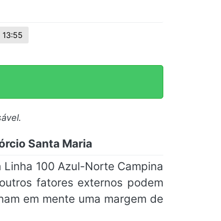
13:55
ável.
órcio Santa Maria
a Linha 100 Azul-Norte Campina
 outros fatores externos podem
tenham em mente uma margem de